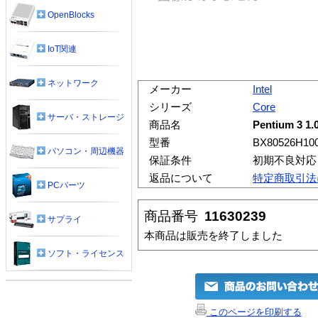
OpenBlocks
IoT関連
ネットワーク
メーカー
Intel
シリーズ
Core
サーバ・ストレージ
商品名
Pentium 3 1
型番
BX80526H100
パソコン・周辺機器
保証条件
初期不良対応
返品について
特定商取引法
PCパーツ
商品番号
11630239
サプライ
本商品は販売を終了しました
ソフト・ライセンス
このページを印刷する