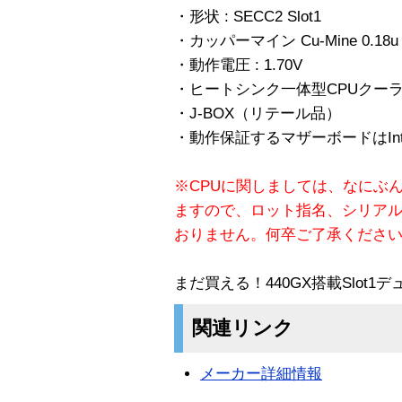
・形状 : SECC2 Slot1
・カッパーマイン Cu-Mine 0.18u P
・動作電圧 : 1.70V
・ヒートシンク一体型CPUクー
・J-BOX（リテール品）
・動作保証するマザーボードはIn
※CPUに関しましては、なにぶ
ますので、ロット指名、シリア
おりません。何卒ご了承くださ
まだ買える！440GX搭載Slot1
関連リンク
メーカー詳細情報