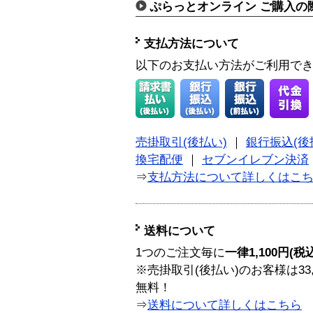
ぷらっとオンライン ご購入の
支払方法について
以下のお支払い方法がご利用で
売掛取引(後払い)
｜
銀行振込(後
換宅配便
｜
セブンイレブン決済
⇒
支払方法について詳しくはこ
送料について
1つのご注文毎に
一律1,100円(税
※売掛取引(後払い)のお客様は33
無料！
⇒
送料について詳しくはこちら