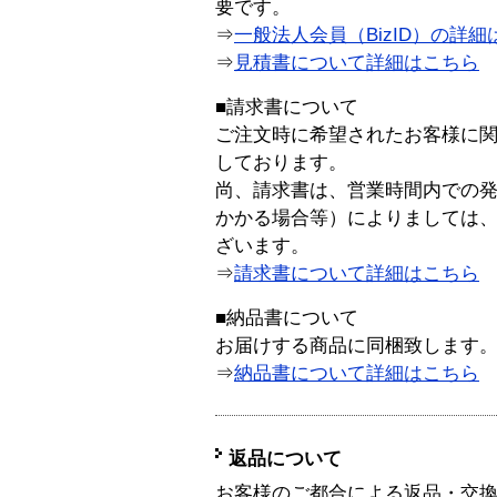
要です。
⇒
一般法人会員（BizID）の詳細
⇒
見積書について詳細はこちら
■請求書について
ご注文時に希望されたお客様に
しております。
尚、請求書は、営業時間内での
かかる場合等）によりましては
ざいます。
⇒
請求書について詳細はこちら
■納品書について
お届けする商品に同梱致します
⇒
納品書について詳細はこちら
返品について
お客様のご都合による返品・交