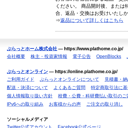
ください。 商品開封後、または
合、返品・交換はお受けいたし
⇒
返品について詳しくはこちら
ぷらっとホーム株式会社
—
https://www.plathome.co.jp/
会社概要
株主・投資家情報
電子公告
OpenBlocks
ぷらっとオンライン
—
https://online.plathome.co.jp/
ご利用ガイド
ぷらっとオンラインについて
見積書・納
配送・決済について
よくあるご質問
特定商取引法に基
個人情報取り扱い方針
校費・公費・科研費払い取引のご
IPv6への取り組み
お客様からの声
ご注文の取り消し
ソーシャルメディア
Twitter公式アカウント
Facebook公式ページ