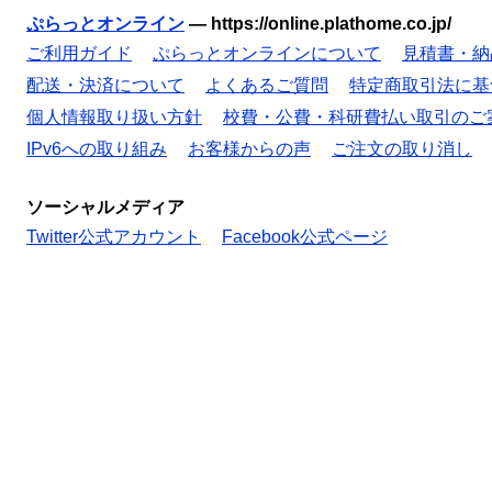
ぷらっとオンライン
—
https://online.plathome.co.jp/
ご利用ガイド
ぷらっとオンラインについて
見積書・納
配送・決済について
よくあるご質問
特定商取引法に基
個人情報取り扱い方針
校費・公費・科研費払い取引のご
IPv6への取り組み
お客様からの声
ご注文の取り消し
ソーシャルメディア
Twitter公式アカウント
Facebook公式ページ