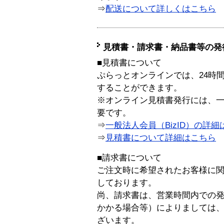
⇒
配送について詳しくはこちら
見積書・請求書・納品書等の発
■見積書について
ぷらっとオンラインでは、24時
することができます。
※オンライン見積書発行には、一般
要です。
⇒
一般法人会員（BizID）の詳細
⇒
見積書について詳細はこちら
■請求書について
ご注文時に希望されたお客様に
しております。
尚、請求書は、営業時間内での
かかる場合等）によりましては
ざいます。