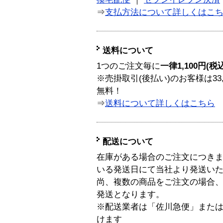
⇒
支払方法について詳しくはこ
送料について
1つのご注文毎に
一律1,100円(税
※売掛取引(後払い)のお客様は33
無料！
⇒
送料について詳しくはこちら
配送について
在庫がある場合のご注文につき
いる発送日にて当社より発送い
尚、複数の商品をご注文の場合
発送となります。
※配送業者は「佐川急便」また
けます