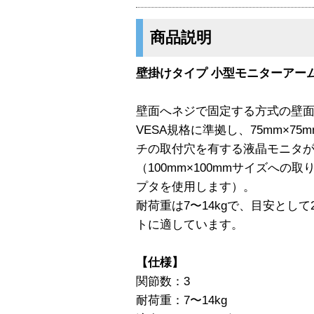
商品説明
壁掛けタイプ 小型モニターアーム
壁面へネジで固定する方式の壁
VESA規格に準拠し、75mm×75m
チの取付穴を有する液晶モニタが
（100mm×100mmサイズへの取り
プタを使用します）。
耐荷重は7〜14kgで、目安とし
トに適しています。
【仕様】
関節数：3
耐荷重：7〜14kg