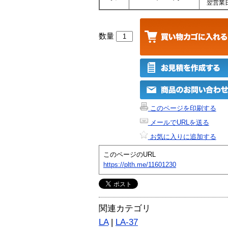
翌営業
数量
このページを印刷する
メールでURLを送る
お気に入りに追加する
このページのURL
https://plth.me/11601230
関連カテゴリ
LA
|
LA-37