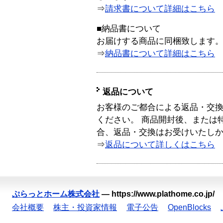
⇒
請求書について詳細はこちら
■納品書について
お届けする商品に同梱致します
⇒
納品書について詳細はこちら
返品について
お客様のご都合による返品・交
ください。 商品開封後、または
合、返品・交換はお受けいたし
⇒
返品について詳しくはこちら
ぷらっとホーム株式会社
—
https://www.plathome.co.jp/
会社概要
株主・投資家情報
電子公告
OpenBlocks