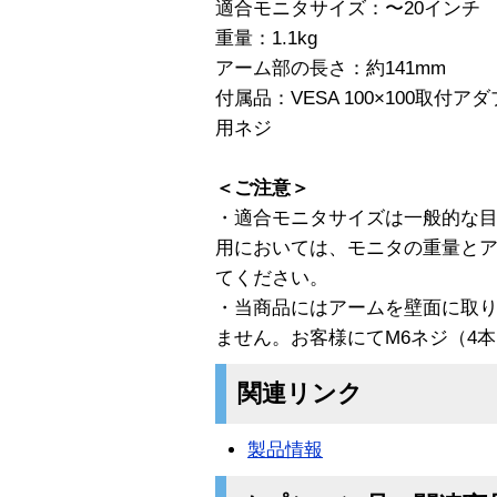
適合モニタサイズ：〜20インチ
重量：1.1kg
アーム部の長さ：約141mm
付属品：VESA 100×100取
用ネジ
＜ご注意＞
・適合モニタサイズは一般的な
用においては、モニタの重量と
てください。
・当商品にはアームを壁面に取
ません。お客様にてM6ネジ（4
関連リンク
製品情報