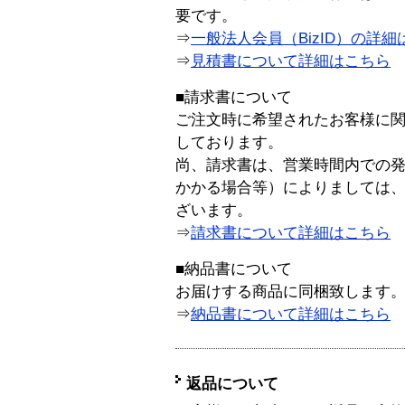
要です。
⇒
一般法人会員（BizID）の詳細
⇒
見積書について詳細はこちら
■請求書について
ご注文時に希望されたお客様に
しております。
尚、請求書は、営業時間内での
かかる場合等）によりましては
ざいます。
⇒
請求書について詳細はこちら
■納品書について
お届けする商品に同梱致します
⇒
納品書について詳細はこちら
返品について