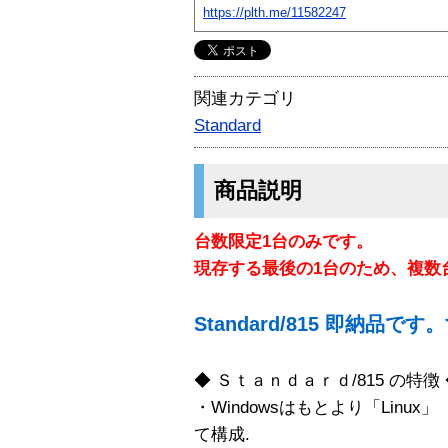
https://plth.me/11582247
関連カテゴリ
Standard
商品説明
台数限定1台のみです。
現存する最後の1台のため、複数
Standard/815 即納品
◆ Ｓｔａｎｄａｒｄ/815 の特徴
・Windowsはもとより「Linux
て構成.