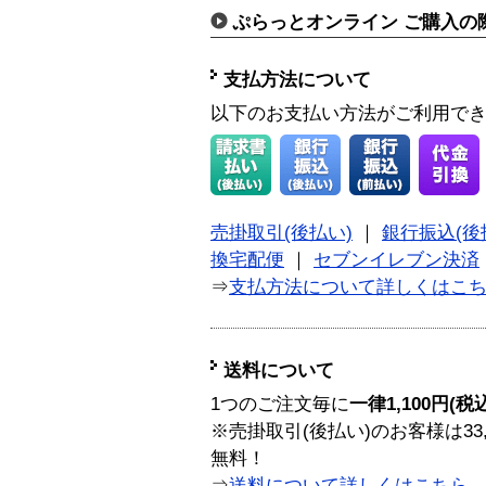
ぷらっとオンライン ご購入の
支払方法について
以下のお支払い方法がご利用で
売掛取引(後払い)
｜
銀行振込(後
換宅配便
｜
セブンイレブン決済
⇒
支払方法について詳しくはこ
送料について
1つのご注文毎に
一律1,100円(税
※売掛取引(後払い)のお客様は33
無料！
⇒
送料について詳しくはこちら