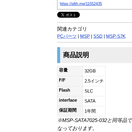
https://plth.me/11552435
関連カテゴリ
PCパーツ
|
MSP
|
SSD
|
MSP-S7K
商品説明
容量
32GB
F/F
2.5インチ
Flash
SLC
interface
SATA
保証期間
1年間
※MSP-SATA7025-032と
なっております。