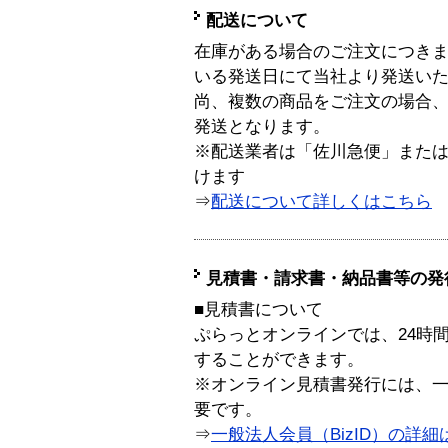
配送について
在庫がある場合のご注文につき
いる発送日にて当社より発送い
尚、複数の商品をご注文の場合
発送となります。
※配送業者は「佐川急便」また
けます
⇒
配送について詳しくはこちら
見積書・請求書・納品書等の発
■見積書について
ぷらっとオンラインでは、24時
することができます。
※オンライン見積書発行には、一般
要です。
⇒
一般法人会員（BizID）の詳細