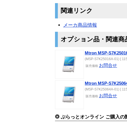
関連リンク
メーカ商品情報
オプション品・関連商
Mtron MSP-S7K2501
(MSP-S7K25016A-01) [ 115
お問合せ
販売価格
Mtron MSP-S7K2506
(MSP-S7K25064A-01) [ 115
お問合せ
販売価格
ぷらっとオンライン ご購入の