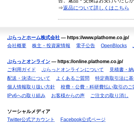
合、返品・交換はお受けいたし
⇒
返品について詳しくはこちら
ぷらっとホーム株式会社
—
https://www.plathome.co.jp/
会社概要
株主・投資家情報
電子公告
OpenBlocks
ぷらっとオンライン
—
https://online.plathome.co.jp/
ご利用ガイド
ぷらっとオンラインについて
見積書・納
配送・決済について
よくあるご質問
特定商取引法に基
個人情報取り扱い方針
校費・公費・科研費払い取引のご
IPv6への取り組み
お客様からの声
ご注文の取り消し
ソーシャルメディア
Twitter公式アカウント
Facebook公式ページ