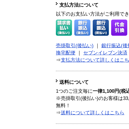
支払方法について
以下のお支払い方法がご利用で
売掛取引(後払い)
｜
銀行振込(後
換宅配便
｜
セブンイレブン決済
⇒
支払方法について詳しくはこ
送料について
1つのご注文毎に
一律1,100円(税
※売掛取引(後払い)のお客様は33
無料！
⇒
送料について詳しくはこちら