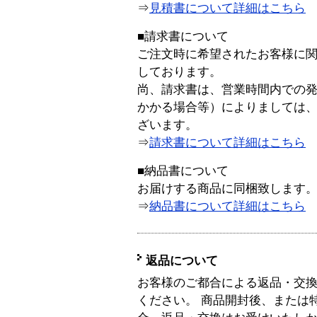
⇒
見積書について詳細はこちら
■請求書について
ご注文時に希望されたお客様に
しております。
尚、請求書は、営業時間内での
かかる場合等）によりましては
ざいます。
⇒
請求書について詳細はこちら
■納品書について
お届けする商品に同梱致します
⇒
納品書について詳細はこちら
返品について
お客様のご都合による返品・交
ください。 商品開封後、または