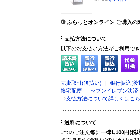
ぷらっとオンライン ご購入の
支払方法について
以下のお支払い方法がご利用で
売掛取引(後払い)
｜
銀行振込(後
換宅配便
｜
セブンイレブン決済
⇒
支払方法について詳しくはこ
送料について
1つのご注文毎に
一律1,100円(税