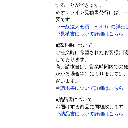
することができます。
※オンライン見積書発行には、一般
要です。
⇒
一般法人会員（BizID）の詳細
⇒
見積書について詳細はこちら
■請求書について
ご注文時に希望されたお客様に
しております。
尚、請求書は、営業時間内での
かかる場合等）によりましては
ざいます。
⇒
請求書について詳細はこちら
■納品書について
お届けする商品に同梱致します
⇒
納品書について詳細はこちら