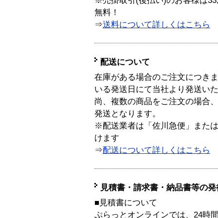
※売掛取引(後払い)のお客様は33
無料！
⇒
送料について詳しくはこちら
配送について
在庫がある場合のご注文につき
いる発送日にて当社より発送い
尚、複数の商品をご注文の場合
発送となります。
※配送業者は「佐川急便」また
けます
⇒
配送について詳しくはこちら
見積書・請求書・納品書等の発
■見積書について
ぷらっとオンラインでは、24時