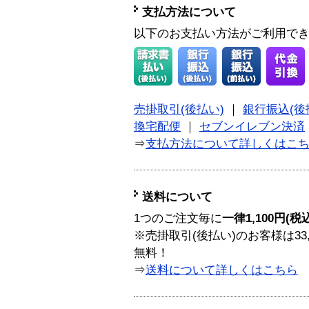
支払方法について
以下のお支払い方法がご利用で
売掛取引(後払い)
｜
銀行振込(後
換宅配便
｜
セブンイレブン決済
⇒
支払方法について詳しくはこ
送料について
1つのご注文毎に
一律1,100円(税
※売掛取引(後払い)のお客様は33
無料！
⇒
送料について詳しくはこちら