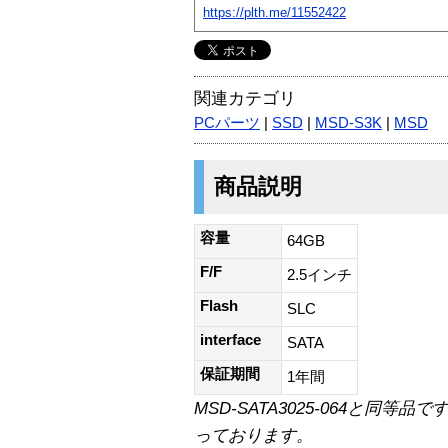
https://plth.me/11552422
関連カテゴリ
PCパーツ
|
SSD
|
MSD-S3K
|
MSD
商品説明
容量
64GB
F/F
2.5インチ
Flash
SLC
interface
SATA
保証期間
1年間
MSD-SATA3025-064と同
っております。