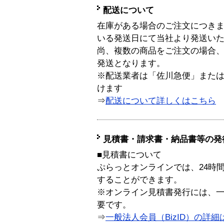
配送について
在庫がある場合のご注文につき
いる発送日にて当社より発送い
尚、複数の商品をご注文の場合
発送となります。
※配送業者は「佐川急便」また
けます
⇒
配送について詳しくはこちら
見積書・請求書・納品書等の発
■見積書について
ぷらっとオンラインでは、24時
することができます。
※オンライン見積書発行には、一般
要です。
⇒
一般法人会員（BizID）の詳細