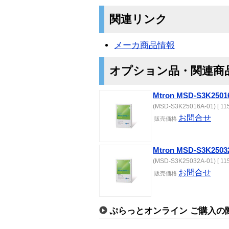
関連リンク
メーカ商品情報
オプション品・関連商
Mtron MSD-S3K2501
(MSD-S3K25016A-01) [ 11
お問合せ
販売価格
Mtron MSD-S3K2503
(MSD-S3K25032A-01) [ 11
お問合せ
販売価格
ぷらっとオンライン ご購入の