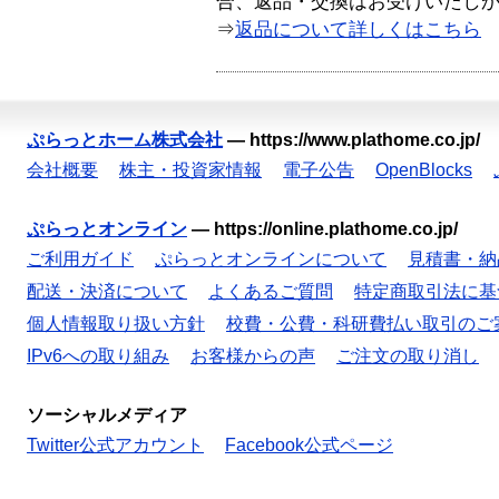
合、返品・交換はお受けいたし
⇒
返品について詳しくはこちら
ぷらっとホーム株式会社
—
https://www.plathome.co.jp/
会社概要
株主・投資家情報
電子公告
OpenBlocks
ぷらっとオンライン
—
https://online.plathome.co.jp/
ご利用ガイド
ぷらっとオンラインについて
見積書・納
配送・決済について
よくあるご質問
特定商取引法に基
個人情報取り扱い方針
校費・公費・科研費払い取引のご
IPv6への取り組み
お客様からの声
ご注文の取り消し
ソーシャルメディア
Twitter公式アカウント
Facebook公式ページ