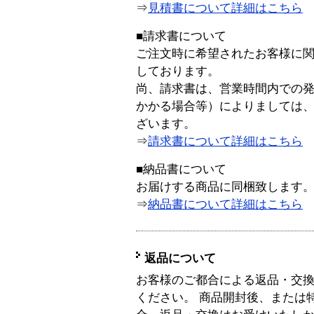
⇒
見積書について詳細はこちら
■請求書について
ご注文時に希望されたお客様に
しております。
尚、請求書は、営業時間内での
かかる場合等）によりましては
ざいます。
⇒
請求書について詳細はこちら
■納品書について
お届けする商品に同梱致します
⇒
納品書について詳細はこちら
返品について
お客様のご都合による返品・交
ください。 商品開封後、または