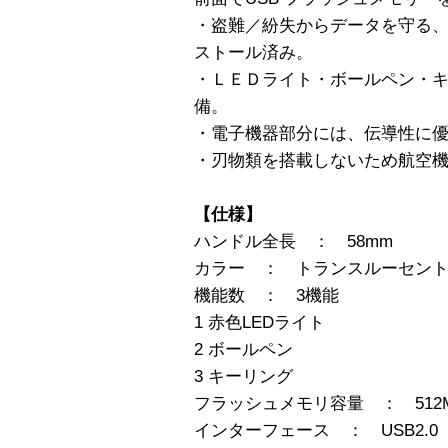
・盗難／紛失からデータを守る
ストール済み。
・ＬＥＤライト・ボールペン・
備。
・電子機器部分には、伝導性に
・刃物類を搭載しないため航空
【仕様】
ハンドル全長 ： 58mm
カラー ： トランスルーセン
機能数 ： 3機能
1 赤色LEDライト
2 ボールペン
3 キーリング
フラッシュメモリ容量 ： 512
インターフェース ： USB2.0