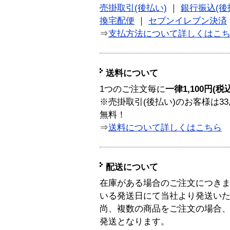
売掛取引(後払い)
｜
銀行振込(後
換宅配便
｜
セブンイレブン決済
⇒
支払方法について詳しくはこ
送料について
1つのご注文毎に
一律1,100円(税
※売掛取引(後払い)のお客様は33
無料！
⇒
送料について詳しくはこちら
配送について
在庫がある場合のご注文につき
いる発送日にて当社より発送い
尚、複数の商品をご注文の場合
発送となります。