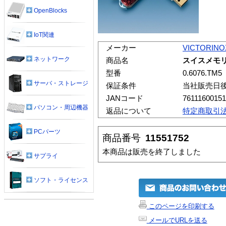
OpenBlocks
IoT関連
メーカー
VICTORINO
ネットワーク
商品名
スイスメモリ
型番
0.6076.TM5
サーバ・ストレージ
保証条件
当社販売日
JANコード
7611160015
パソコン・周辺機器
返品について
特定商取引
PCパーツ
商品番号
11551752
本商品は販売を終了しました
サプライ
ソフト・ライセンス
このページを印刷する
メールでURLを送る