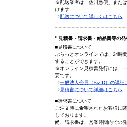
※配送業者は「佐川急便」また
けます
⇒
配送について詳しくはこちら
見積書・請求書・納品書等の発
■見積書について
ぷらっとオンラインでは、24時
することができます。
※オンライン見積書発行には、一般
要です。
⇒
一般法人会員（BizID）の詳細
⇒
見積書について詳細はこちら
■請求書について
ご注文時に希望されたお客様に
しております。
尚、請求書は、営業時間内での