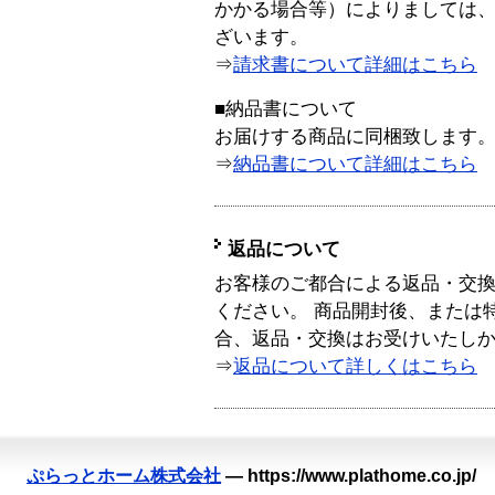
かかる場合等）によりましては
ざいます。
⇒
請求書について詳細はこちら
■納品書について
お届けする商品に同梱致します
⇒
納品書について詳細はこちら
返品について
お客様のご都合による返品・交
ください。 商品開封後、または
合、返品・交換はお受けいたし
⇒
返品について詳しくはこちら
ぷらっとホーム株式会社
—
https://www.plathome.co.jp/