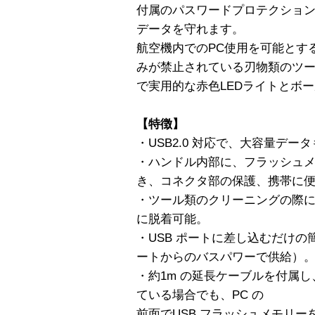
付属のパスワードプロテクショ
データを守れます。
航空機内でのPC使用を可能とす
みが禁止されている刃物類のツ
で実用的な赤色LEDライトとボ
【特徴】
・USB2.0 対応で、大容量デ
・ハンドル内部に、フラッシュ
き、コネクタ部の保護、携帯に
・ツール類のクリーニングの際に
に脱着可能。
・USB ポートに差し込むだけの
ートからのバスパワーで供給）
・約1m の延長ケーブルを付属し、
ている場合でも、PC の
前面でUSB フラッシュメモリー