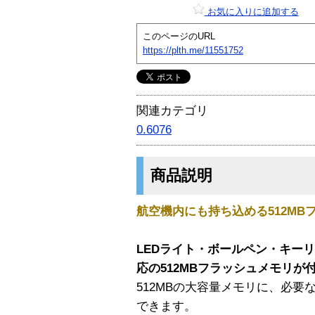
お気に入りに追加する
このページのURL
https://plth.me/11551752
関連カテゴリ
0.6076
商品説明
航空機内にも持ち込める512M
LEDライト・ボールペン・キーリ
応の512MBフラッシュメモリが
512MBの大容量メモリに、必
できます。