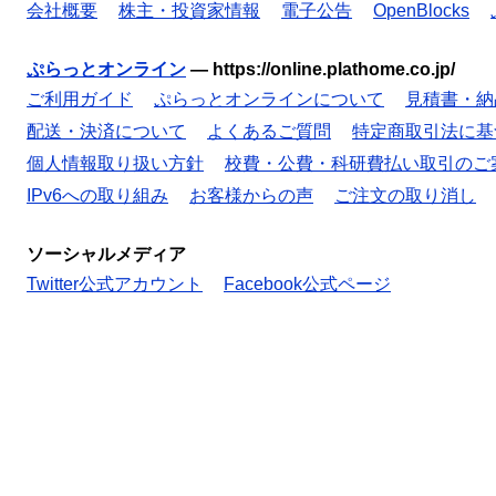
会社概要
株主・投資家情報
電子公告
OpenBlocks
ぷらっとオンライン
—
https://online.plathome.co.jp/
ご利用ガイド
ぷらっとオンラインについて
見積書・納
配送・決済について
よくあるご質問
特定商取引法に基
個人情報取り扱い方針
校費・公費・科研費払い取引のご
IPv6への取り組み
お客様からの声
ご注文の取り消し
ソーシャルメディア
Twitter公式アカウント
Facebook公式ページ