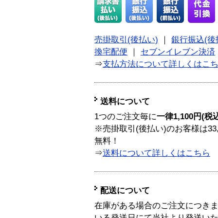
売掛取引(後払い)
｜
銀行振込(後
換宅配便
｜
セブンイレブン決済
⇒
支払方法について詳しくはこ
送料について
1つのご注文毎に
一律1,100円(税
※売掛取引(後払い)のお客様は33
無料！
⇒
送料について詳しくはこちら
配送について
在庫がある場合のご注文につき
いる発送日にて当社より発送い