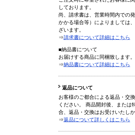
しております。
尚、請求書は、営業時間内での
かかる場合等）によりましては
ざいます。
⇒
請求書について詳細はこちら
■納品書について
お届けする商品に同梱致します
⇒
納品書について詳細はこちら
返品について
お客様のご都合による返品・交
ください。 商品開封後、または
合、返品・交換はお受けいたし
⇒
返品について詳しくはこちら