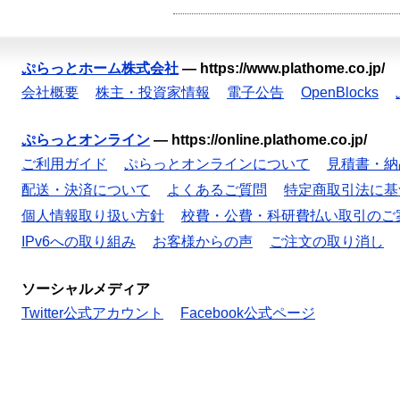
ぷらっとホーム株式会社
—
https://www.plathome.co.jp/
会社概要
株主・投資家情報
電子公告
OpenBlocks
ぷらっとオンライン
—
https://online.plathome.co.jp/
ご利用ガイド
ぷらっとオンラインについて
見積書・納
配送・決済について
よくあるご質問
特定商取引法に基
個人情報取り扱い方針
校費・公費・科研費払い取引のご
IPv6への取り組み
お客様からの声
ご注文の取り消し
ソーシャルメディア
Twitter公式アカウント
Facebook公式ページ