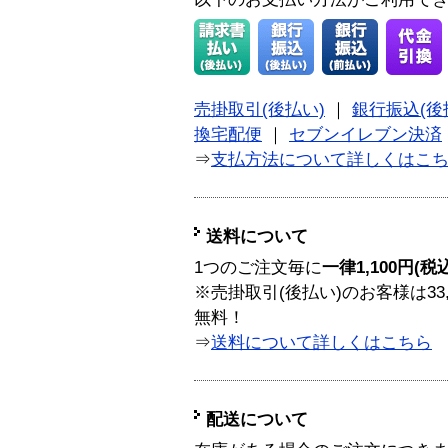
売掛取引(後払い)
｜
銀行振込(後
換宅配便
｜
セブンイレブン決済
⇒
支払方法について詳しくはこ
送料について
1つのご注文毎に
一律1,100円(税
※売掛取引(後払い)のお客様は33
無料！
⇒
送料について詳しくはこちら
配送について