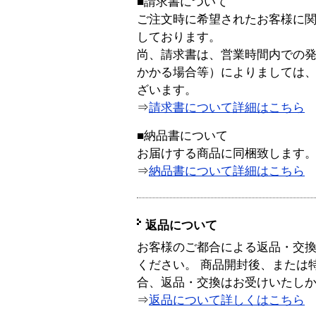
■請求書について
ご注文時に希望されたお客様に
しております。
尚、請求書は、営業時間内での
かかる場合等）によりましては
ざいます。
⇒
請求書について詳細はこちら
■納品書について
お届けする商品に同梱致します
⇒
納品書について詳細はこちら
返品について
お客様のご都合による返品・交
ください。 商品開封後、または
合、返品・交換はお受けいたし
⇒
返品について詳しくはこちら