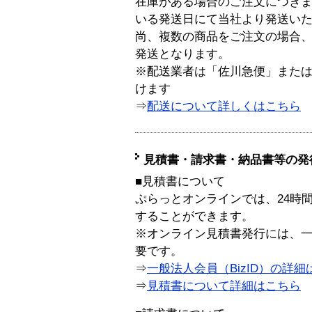
在庫がある場合のご注文につき
いる発送日にて当社より発送い
尚、複数の商品をご注文の場合
発送となります。
※配送業者は「佐川急便」また
けます
⇒
配送について詳しくはこちら
見積書・請求書・納品書等の発
■見積書について
ぷらっとオンラインでは、24時
することができます。
※オンライン見積書発行には、一般
要です。
⇒
一般法人会員（BizID）の詳細
⇒
見積書について詳細はこちら