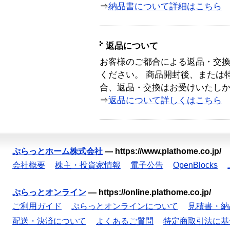
⇒
納品書について詳細はこちら
返品について
お客様のご都合による返品・交
ください。 商品開封後、または
合、返品・交換はお受けいたし
⇒
返品について詳しくはこちら
ぷらっとホーム株式会社
—
https://www.plathome.co.jp/
会社概要
株主・投資家情報
電子公告
OpenBlocks
ぷらっとオンライン
—
https://online.plathome.co.jp/
ご利用ガイド
ぷらっとオンラインについて
見積書・納
配送・決済について
よくあるご質問
特定商取引法に基