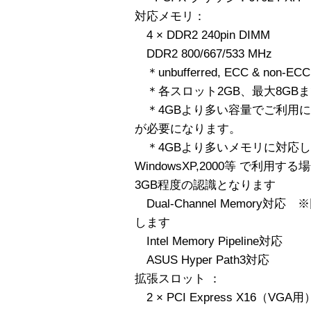
対応メモリ：
4 × DDR2 240pin DIMM
DDR2 800/667/533 MHz
＊unbufferred, ECC & non
＊各スロット2GB、最大8GB
＊4GBより多い容量でご利用にな
が必要になります。
＊4GBより多いメモリに対応しない
WindowsXP,2000等 で利用
3GB程度の認識となります
Dual-Channel Memory
します
Intel Memory Pipeline対応
ASUS Hyper Path3対応
拡張スロット ：
2 × PCI Express X16（VGA用