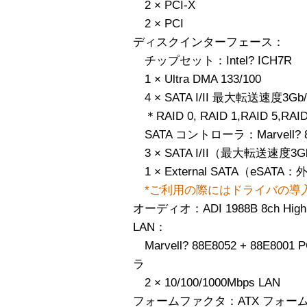
2 × PCI-X
2 × PCI
ディスクインターフェース：
チップセット：Intel? ICH7R
1 × Ultra DMA 133/100
4 × SATA I/II 最大転送速度3Gb/
＊RAID 0, RAID 1,RAID 5,RA
SATA コントローラ：Marvell? 8
3 × SATA I/II（最大転送速度3G
1 × External SATA（eS
*ご利用の際にはドライバの導
オーディオ：ADI 1988B 8ch High
LAN：
Marvell? 88E8052 + 88E8001 
ラ
2 × 10/100/1000Mbps LAN
フォームファクタ：ATX フォームファクタ 