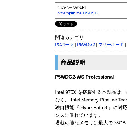
このページのURL
https://plth.me/11541512
関連カテゴリ
PCパーツ
|
P5WDG2
|
マザーボード
商品説明
P5WDG2-WS Professional
Intel 975X を搭載する本製品
なく、 Intel Memory Pipeline T
独自機能『 HyperPath 3 
ンスに優れています。
搭載可能なメモリは最大で *8GB 