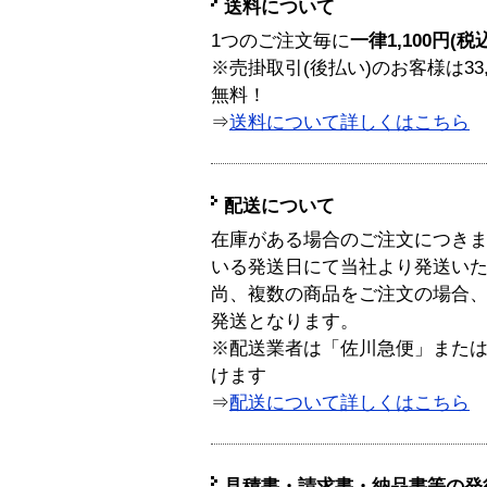
送料について
1つのご注文毎に
一律1,100円(税
※売掛取引(後払い)のお客様は33
無料！
⇒
送料について詳しくはこちら
配送について
在庫がある場合のご注文につき
いる発送日にて当社より発送い
尚、複数の商品をご注文の場合
発送となります。
※配送業者は「佐川急便」また
けます
⇒
配送について詳しくはこちら
見積書・請求書・納品書等の発