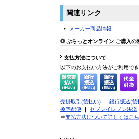
関連リンク
メーカー商品情報
ぷらっとオンライン ご購入の
支払方法について
以下のお支払い方法がご利用で
売掛取引(後払い)
｜
銀行振込(後
換宅配便
｜
セブンイレブン決済
⇒
支払方法について詳しくはこ