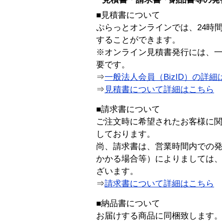
■見積書について
ぷらっとオンラインでは、24時
することができます。
※オンライン見積書発行には、一般
要です。
⇒
一般法人会員（BizID）の詳細
⇒
見積書について詳細はこちら
■請求書について
ご注文時に希望されたお客様に
しております。
尚、請求書は、営業時間内での
かかる場合等）によりましては
ざいます。
⇒
請求書について詳細はこちら
■納品書について
お届けする商品に同梱致します