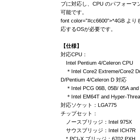
ブに対応し、CPU のパフォー
可能です。
font color=”#cc6600″>
応するOSが必要です。
【仕様】
対応CPU：
Intel Pentium 4/Celeron CPU
＊Intel Core2 Extreme/Core2 D
D/Pentium 4/Celeron D 対応
＊Intel PCG 06B, 05B/ 05A 
＊Intel EM64T and Hyper-T
対応ソケット：LGA775
チップセット：
ノースブリッジ：Intel 975X
サウスブリッジ：Intel ICH7R
* PCI-X ブリッジ：6702 PXH