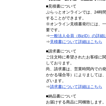
■見積書について
ぷらっとオンラインでは、24時
することができます。
※オンライン見積書発行には、一般
要です。
⇒
一般法人会員（BizID）の詳細
⇒
見積書について詳細はこちら
■請求書について
ご注文時に希望されたお客様に
しております。
尚、請求書は、営業時間内での
かかる場合等）によりましては
ざいます。
⇒
請求書について詳細はこちら
■納品書について
お届けする商品に同梱致します