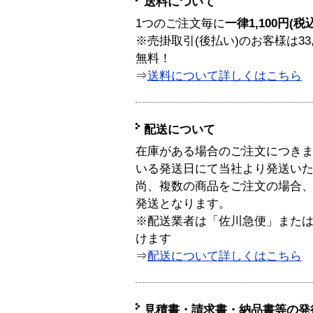
送料について
1つのご注文毎に
一律1,100円(税
※売掛取引(後払い)のお客様は33
無料！
⇒
送料について詳しくはこちら
配送について
在庫がある場合のご注文につき
いる発送日にて当社より発送い
尚、複数の商品をご注文の場合
発送となります。
※配送業者は「佐川急便」また
けます
⇒
配送について詳しくはこちら
見積書・請求書・納品書等の発