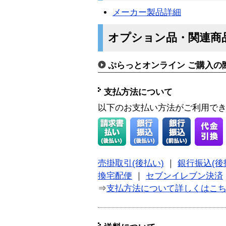
メーカー製品詳細
オプション品・関連商
ぷらっとオンライン ご購入の
支払方法について
以下のお支払い方法がご利用で
売掛取引(後払い)
｜
銀行振込(後
換宅配便
｜
セブンイレブン決済
⇒
支払方法について詳しくはこ