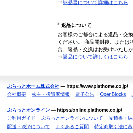
⇒
納品書について詳細はこちら
返品について
お客様のご都合による返品・交
ください。 商品開封後、または
合、返品・交換はお受けいたし
⇒
返品について詳しくはこちら
ぷらっとホーム株式会社
—
https://www.plathome.co.jp/
会社概要
株主・投資家情報
電子公告
OpenBlocks
ぷらっとオンライン
—
https://online.plathome.co.jp/
ご利用ガイド
ぷらっとオンラインについて
見積書・納
配送・決済について
よくあるご質問
特定商取引法に基