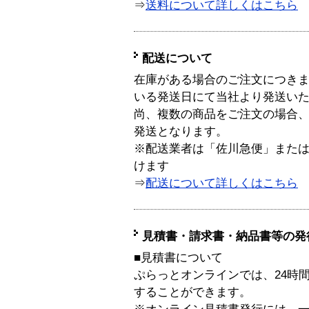
⇒
送料について詳しくはこちら
配送について
在庫がある場合のご注文につき
いる発送日にて当社より発送い
尚、複数の商品をご注文の場合
発送となります。
※配送業者は「佐川急便」また
けます
⇒
配送について詳しくはこちら
見積書・請求書・納品書等の発
■見積書について
ぷらっとオンラインでは、24時
することができます。