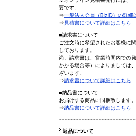
※オンライン見積書発行には、一般
要です。
⇒
一般法人会員（BizID）の詳細
⇒
見積書について詳細はこちら
■請求書について
ご注文時に希望されたお客様に
しております。
尚、請求書は、営業時間内での
かかる場合等）によりましては
ざいます。
⇒
請求書について詳細はこちら
■納品書について
お届けする商品に同梱致します
⇒
納品書について詳細はこちら
返品について