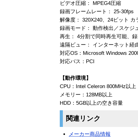
ビデオ圧縮： MPEG4圧縮
録画フレームレート： 25-30fps
解像度： 320X240、24ビット 
録画モード： 動作検出／スケジ
再生： 4分割で同時再生可能、
遠隔ビュー： インターネット経
対応OS：Microsoft Windows 200
対応バス：PCI
【動作環境】
CPU：Intel Celeron 800MHz以上
メモリー：128MB以上
HDD：5GB以上の空き容量
関連リンク
メーカー商品情報