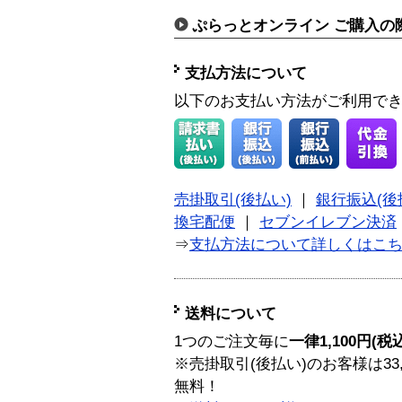
ぷらっとオンライン ご購入の
支払方法について
以下のお支払い方法がご利用で
売掛取引(後払い)
｜
銀行振込(後
換宅配便
｜
セブンイレブン決済
⇒
支払方法について詳しくはこ
送料について
1つのご注文毎に
一律1,100円(税
※売掛取引(後払い)のお客様は33
無料！