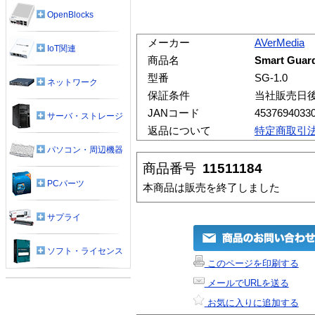
OpenBlocks
メーカー
AVerMedia
IoT関連
商品名
Smart Guar
型番
SG-1.0
ネットワーク
保証条件
当社販売日
JANコード
4537694033
サーバ・ストレージ
返品について
特定商取引
パソコン・周辺機器
商品番号
11511184
PCパーツ
本商品は販売を終了しました
サプライ
ソフト・ライセンス
このページを印刷する
メールでURLを送る
お気に入りに追加する