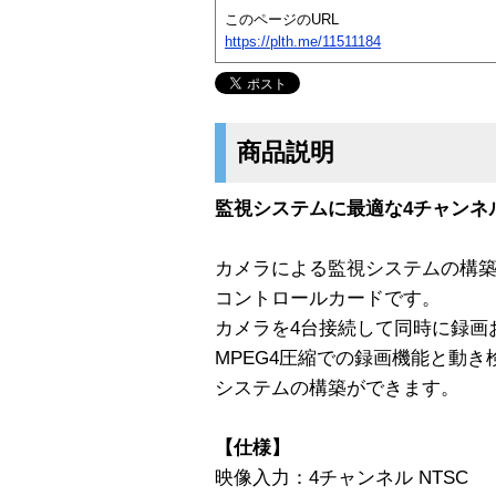
このページのURL
https://plth.me/11511184
商品説明
監視システムに最適な4チャンネ
カメラによる監視システムの構築
コントロールカードです。
カメラを4台接続して同時に録画
MPEG4圧縮での録画機能と動
システムの構築ができます。
【仕様】
映像入力：4チャンネル NTSC