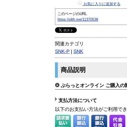
お気に入りに追加する
このページのURL
https://plth.me/11370538
関連カテゴリ
SNK-P
|
SNK
商品説明
ぷらっとオンライン ご購入の
支払方法について
以下のお支払い方法がご利用で