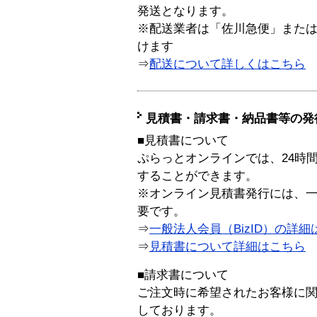
発送となります。
※配送業者は「佐川急便」また
けます
⇒
配送について詳しくはこちら
見積書・請求書・納品書等の発
■見積書について
ぷらっとオンラインでは、24時
することができます。
※オンライン見積書発行には、一般
要です。
⇒
一般法人会員（BizID）の詳細
⇒
見積書について詳細はこちら
■請求書について
ご注文時に希望されたお客様に
しております。