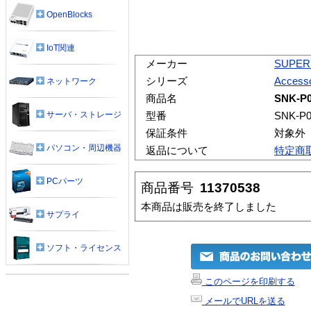
OpenBlocks
IoT関連
メーカー
SUPER
シリーズ
Accesso
ネットワーク
商品名
SNK-P
サーバ・ストレージ
型番
SNK-P0
保証条件
対象外
パソコン・周辺機器
返品について
特定商
PCパーツ
商品番号
11370538
本商品は販売を終了しました
サプライ
ソフト・ライセンス
このページを印刷する
メールでURLを送る