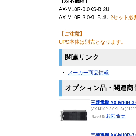
【対応機種】
AX-M10R-3.0KS-B 2U
AX-M10R-3.0KL-B 4U
2セット必
【ご注意】
UPS本体は別売となります。
関連リンク
メーカー商品情報
オプション品・関連商
三菱電機 AX-M10R-3.
(AX-M10R-3.0KL-B) [ 1129
お問合せ
販売価格
三菱電機 AX-M10R-3.