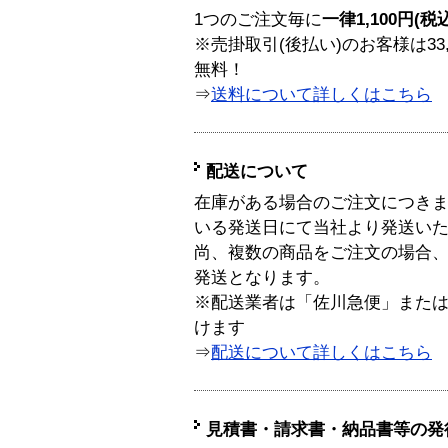
1つのご注文毎に
一律1,100円(税
※売掛取引(後払い)のお客様は33
無料！
⇒
送料について詳しくはこちら
配送について
在庫がある場合のご注文につき
いる発送日にて当社より発送い
尚、複数の商品をご注文の場合
発送となります。
※配送業者は「佐川急便」また
けます
⇒
配送について詳しくはこちら
見積書・請求書・納品書等の発