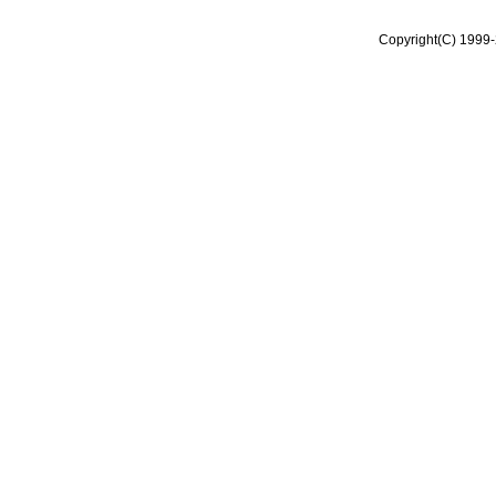
Copyright(C) 1999-2