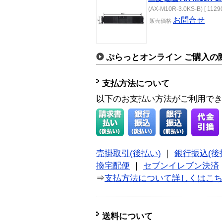
(AX-M10R-3.0KS-B) [ 1129
お問合せ
販売価格
ぷらっとオンライン ご購入の
支払方法について
以下のお支払い方法がご利用で
売掛取引(後払い)
｜
銀行振込(後
換宅配便
｜
セブンイレブン決済
⇒
支払方法について詳しくはこ
送料について