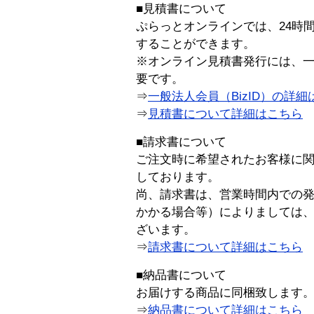
■見積書について
ぷらっとオンラインでは、24時
することができます。
※オンライン見積書発行には、一般
要です。
⇒
一般法人会員（BizID）の詳細
⇒
見積書について詳細はこちら
■請求書について
ご注文時に希望されたお客様に
しております。
尚、請求書は、営業時間内での
かかる場合等）によりましては
ざいます。
⇒
請求書について詳細はこちら
■納品書について
お届けする商品に同梱致します
⇒
納品書について詳細はこちら