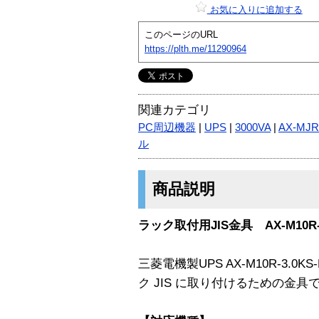
お気に入りに追加する
このページのURL
https://plth.me/11290964
関連カテゴリ
PC周辺機器
|
UPS
|
3000VA
|
AX-MJR
ル
商品説明
ラック取付用JIS金具 AX-M10R-3.0
三菱電機製UPS AX-M10R-3.0KS-
ク JIS に取り付けるための金具