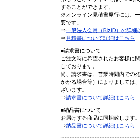
することができます。
※オンライン見積書発行には、一般
要です。
⇒
一般法人会員（BizID）の詳細
⇒
見積書について詳細はこちら
■請求書について
ご注文時に希望されたお客様に
しております。
尚、請求書は、営業時間内での
かかる場合等）によりましては
ざいます。
⇒
請求書について詳細はこちら
■納品書について
お届けする商品に同梱致します
⇒
納品書について詳細はこちら