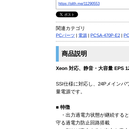
https://plth.me/11290553
関連カテゴリ
PCパーツ
|
電源
|
PCSA-470P-E2
|
PC
商品説明
Xeon 対応、静音・大容量 EPS 
SSI仕様に対応し、24Pメイン
量電源です。
■ 特徴
・出力過電力状態が継続すると
守る過電力防止回路搭載