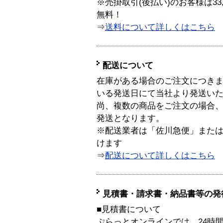
※売掛取引(後払い)のお客様は33
無料！
⇒
送料について詳しくはこちら
配送について
在庫がある場合のご注文につき
いる発送日にて当社より発送い
尚、複数の商品をご注文の場合
発送となります。
※配送業者は「佐川急便」また
けます
⇒
配送について詳しくはこちら
見積書・請求書・納品書等の発
■見積書について
ぷらっとオンラインでは、24時