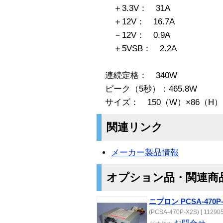
＋3.3V： 31A
＋12V： 16.7A
－12V： 0.9A
＋5VSB： 2.2A
連続定格： 340W
ピーク（5秒）：465.8W
サイズ： 150（W）×86（H）×
関連リンク
メーカー製品情報
オプション品・関連商
ニプロン PCSA-470P-
(PCSA-470P-X2S) [ 112905