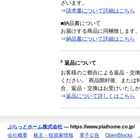
ざいます。
⇒
請求書について詳細はこちら
■納品書について
お届けする商品に同梱致します
⇒
納品書について詳細はこちら
返品について
お客様のご都合による返品・交
ください。 商品開封後、または
合、返品・交換はお受けいたし
⇒
返品について詳しくはこちら
ぷらっとホーム株式会社
—
https://www.plathome.co.jp/
会社概要
株主・投資家情報
電子公告
OpenBlocks