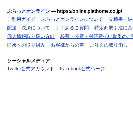
ぷらっとオンライン
—
https://online.plathome.co.jp/
ご利用ガイド
ぷらっとオンラインについて
見積書・納
配送・決済について
よくあるご質問
特定商取引法に基
個人情報取り扱い方針
校費・公費・科研費払い取引のご
IPv6への取り組み
お客様からの声
ご注文の取り消し
ソーシャルメディア
Twitter公式アカウント
Facebook公式ページ