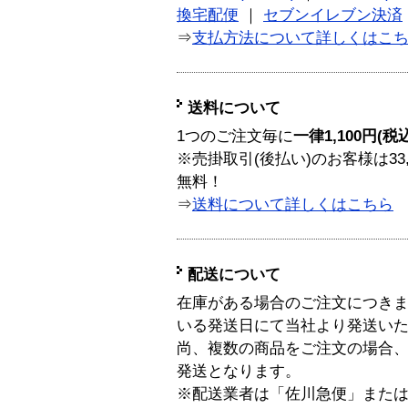
換宅配便
｜
セブンイレブン決済
⇒
支払方法について詳しくはこ
送料について
1つのご注文毎に
一律1,100円(税
※売掛取引(後払い)のお客様は33
無料！
⇒
送料について詳しくはこちら
配送について
在庫がある場合のご注文につき
いる発送日にて当社より発送い
尚、複数の商品をご注文の場合
発送となります。
※配送業者は「佐川急便」また