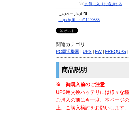
お気に入りに追加する
このページのURL
https://plth.me/11290535
関連カテゴリ
PC周辺機器
|
UPS
|
FW
|
FREQUPS
商品説明
※ 御購入前のご注意
UPS用交換バッテリには様々な
ご購入の前に今一度、本ページ
上、ご購入検討をお願いします