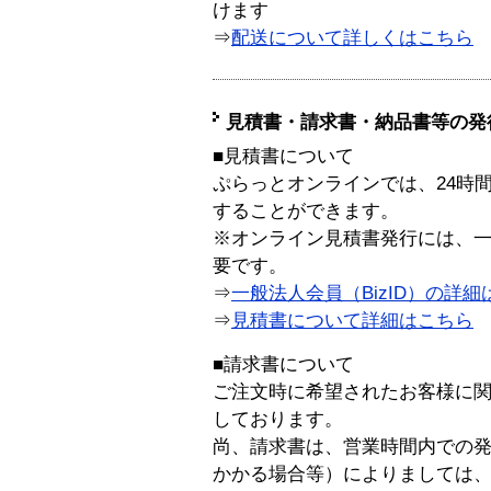
けます
⇒
配送について詳しくはこちら
見積書・請求書・納品書等の発
■見積書について
ぷらっとオンラインでは、24時
することができます。
※オンライン見積書発行には、一般
要です。
⇒
一般法人会員（BizID）の詳細
⇒
見積書について詳細はこちら
■請求書について
ご注文時に希望されたお客様に
しております。
尚、請求書は、営業時間内での
かかる場合等）によりましては