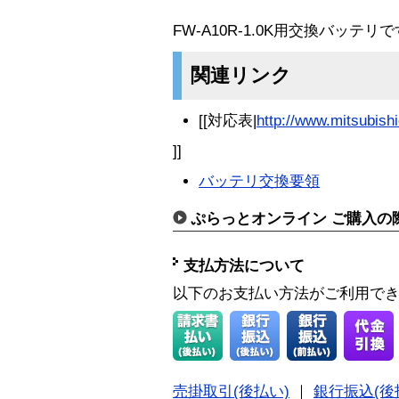
FW-A10R-1.0K用交換バッテリ
関連リンク
[[対応表|
http://www.mitsubishi
]]
バッテリ交換要領
ぷらっとオンライン ご購入の
支払方法について
以下のお支払い方法がご利用で
売掛取引(後払い)
｜
銀行振込(後