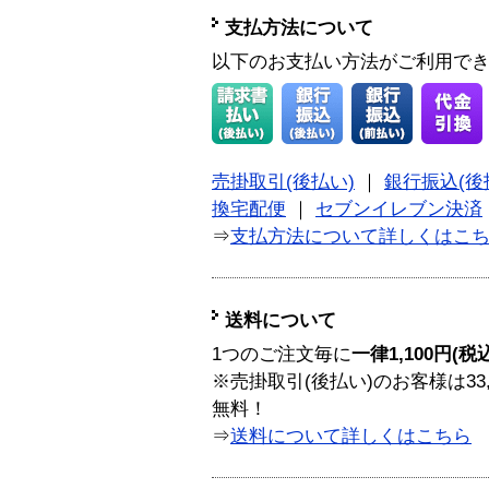
支払方法について
以下のお支払い方法がご利用で
売掛取引(後払い)
｜
銀行振込(後
換宅配便
｜
セブンイレブン決済
⇒
支払方法について詳しくはこ
送料について
1つのご注文毎に
一律1,100円(税
※売掛取引(後払い)のお客様は33
無料！
⇒
送料について詳しくはこちら