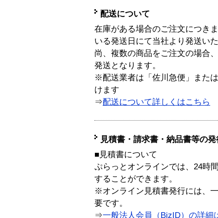
配送について
在庫がある場合のご注文につき
いる発送日にて当社より発送い
尚、複数の商品をご注文の場合
発送となります。
※配送業者は「佐川急便」また
けます
⇒
配送について詳しくはこちら
見積書・請求書・納品書等の発
■見積書について
ぷらっとオンラインでは、24時
することができます。
※オンライン見積書発行には、一般
要です。
⇒
一般法人会員（BizID）の詳細