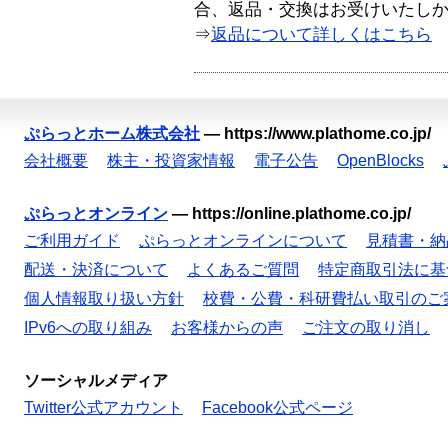
合、返品・交換はお受けいたし
⇒
返品について詳しくはこちら
ぷらっとホーム株式会社
—
https://www.plathome.co.jp/
会社概要
株主・投資家情報
電子公告
OpenBlocks
ぷらっとオンライン
—
https://online.plathome.co.jp/
ご利用ガイド
ぷらっとオンラインについて
見積書・納
配送・決済について
よくあるご質問
特定商取引法に基
個人情報取り扱い方針
校費・公費・科研費払い取引のご
IPv6への取り組み
お客様からの声
ご注文の取り消し
ソーシャルメディア
Twitter公式アカウント
Facebook公式ページ