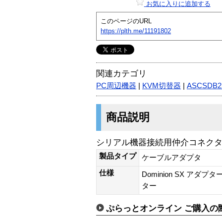
お気に入りに追加する
このページのURL
https://plth.me/11191802
関連カテゴリ
PC周辺機器
|
KVM切替器
|
ASCSDB2
商品説明
シリアル機器接続用仲介コネク
製品タイプ
ケーブルアダプタ
仕様
Dominion SX アダプター
ター
ぷらっとオンライン ご購入の