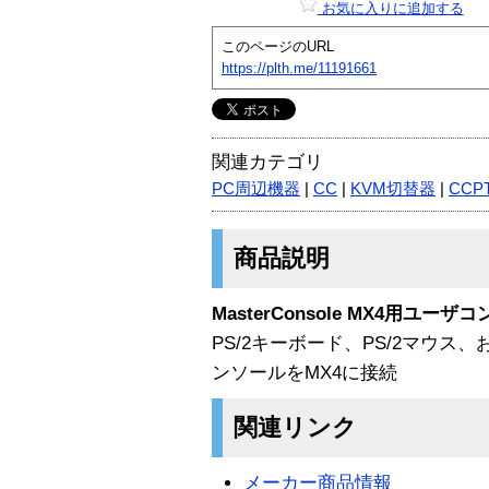
お気に入りに追加する
このページのURL
https://plth.me/11191661
関連カテゴリ
PC周辺機器
|
CC
|
KVM切替器
|
CCP
商品説明
MasterConsole MX4用ユー
PS/2キーボード、PS/2マウス
ンソールをMX4に接続
関連リンク
メーカー商品情報