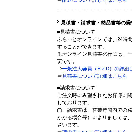
⇒
配送について詳しくはこちら
見積書・請求書・納品書等の発
■見積書について
ぷらっとオンラインでは、24時
することができます。
※オンライン見積書発行には、一般
要です。
⇒
一般法人会員（BizID）の詳細
⇒
見積書について詳細はこちら
■請求書について
ご注文時に希望されたお客様に
しております。
尚、請求書は、営業時間内での
かかる場合等）によりましては
ざいます。