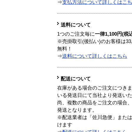
⇒
支払方法について詳しくはこ
送料について
1つのご注文毎に
一律1,100円(税
※売掛取引(後払い)のお客様は33
無料！
⇒
送料について詳しくはこちら
配送について
在庫がある場合のご注文につき
いる発送日にて当社より発送い
尚、複数の商品をご注文の場合
発送となります。
※配送業者は「佐川急便」また
けます