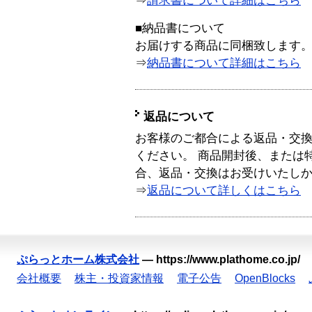
⇒
請求書について詳細はこちら
■納品書について
お届けする商品に同梱致します
⇒
納品書について詳細はこちら
返品について
お客様のご都合による返品・交
ください。 商品開封後、または
合、返品・交換はお受けいたし
⇒
返品について詳しくはこちら
ぷらっとホーム株式会社
—
https://www.plathome.co.jp/
会社概要
株主・投資家情報
電子公告
OpenBlocks