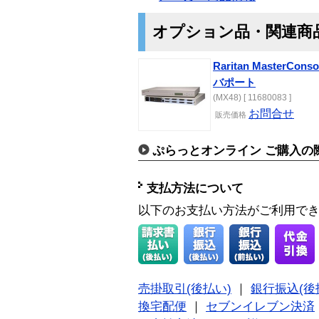
オプション品・関連商
Raritan MasterCon
バポート
(MX48) [ 11680083 ]
お問合せ
販売価格
ぷらっとオンライン ご購入の
支払方法について
以下のお支払い方法がご利用で
売掛取引(後払い)
｜
銀行振込(後
換宅配便
｜
セブンイレブン決済