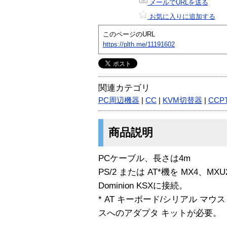
メールでURLを送る
お気に入りに追加する
このページのURL
https://plth.me/11191602
関連カテゴリ
PC周辺機器
|
CC
|
KVM切替器
|
CCP
商品説明
PCケーブル、長さは4m
PS/2 または AT*機を MX4、MXU2、
Dominion KSXに接続。
* AT キーボード/シリアル マウス 
スへのアダプタ キットが必要。