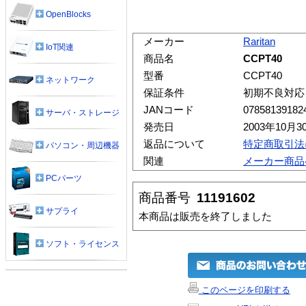
OpenBlocks
メーカー
Raritan
IoT関連
商品名
CCPT40
型番
CCPT40
ネットワーク
保証条件
初期不良対応
JANコード
07858139182
サーバ・ストレージ
発売日
2003年10月3
返品について
特定商取引法
パソコン・周辺機器
関連
メーカー商品
PCパーツ
商品番号
11191602
サプライ
本商品は販売を終了しました
ソフト・ライセンス
このページを印刷する