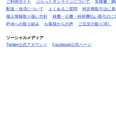
ご利用ガイド
ぷらっとオンラインについて
見積書・納
配送・決済について
よくあるご質問
特定商取引法に基
個人情報取り扱い方針
校費・公費・科研費払い取引のご
IPv6への取り組み
お客様からの声
ご注文の取り消し
ソーシャルメディア
Twitter公式アカウント
Facebook公式ページ