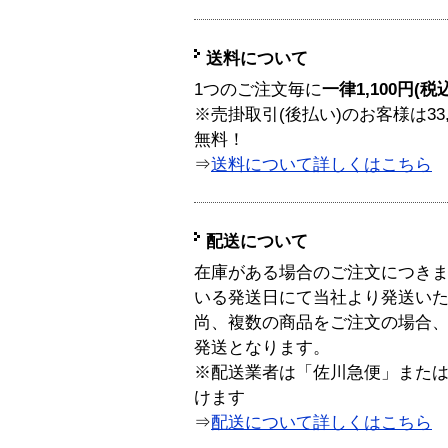
送料について
1つのご注文毎に
一律1,100円(税
※売掛取引(後払い)のお客様は33
無料！
⇒
送料について詳しくはこちら
配送について
在庫がある場合のご注文につき
いる発送日にて当社より発送い
尚、複数の商品をご注文の場合
発送となります。
※配送業者は「佐川急便」また
けます
⇒
配送について詳しくはこちら