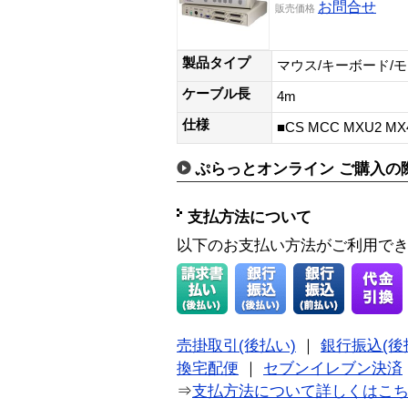
お問合せ
販売価格
製品タイプ
マウス/キーボード/
ケーブル長
4m
仕様
■CS MCC MXU2
ぷらっとオンライン ご購入の
支払方法について
以下のお支払い方法がご利用で
売掛取引(後払い)
｜
銀行振込(後
換宅配便
｜
セブンイレブン決済
⇒
支払方法について詳しくはこ