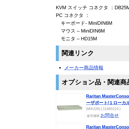
KVM スイッチ コネクタ ：DB25
PC コネクタ ：
キーボード- MiniDIN6M
マウス – MiniDIN6M
モニタ – HD15M
関連リンク
メーカー商品情報
オプション品・関連商
Raritan MasterCo
ーザポート/１ローカ
(MXU28) [ 11680210 ]
お問合せ
販売価格
Raritan MasterCo