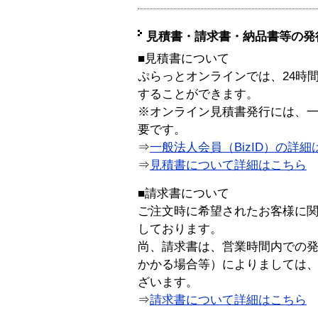
見積書・請求書・納品書等の発
■見積書について
ぷらっとオンラインでは、24時
することができます。
※オンライン見積書発行には、一般
要です。
⇒
一般法人会員（BizID）の詳細
⇒
見積書について詳細はこちら
■請求書について
ご注文時に希望されたお客様に
しております。
尚、請求書は、営業時間内での
かかる場合等）によりましては
ざいます。
⇒
請求書について詳細はこちら