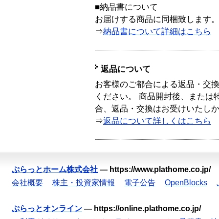
■納品書について
お届けする商品に同梱致します
⇒
納品書について詳細はこちら
返品について
お客様のご都合による返品・交
ください。 商品開封後、または
合、返品・交換はお受けいたし
⇒
返品について詳しくはこちら
ぷらっとホーム株式会社
—
https://www.plathome.co.jp/
会社概要
株主・投資家情報
電子公告
OpenBlocks
ぷらっとオンライン
—
https://online.plathome.co.jp/