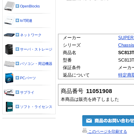
OpenBlocks
IoT関連
ネットワーク
メーカー
SUPER
シリーズ
Chassi
サーバ・ストレージ
商品名
SC813T
型番
SC813T
パソコン・周辺機器
保証条件
メーカ
返品について
特定商
PCパーツ
商品番号
11051908
サプライ
本商品は販売を終了しました
ソフト・ライセンス
このページを印刷する