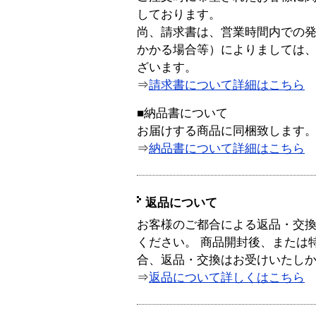
しております。
尚、請求書は、営業時間内での
かかる場合等）によりましては
ざいます。
⇒
請求書について詳細はこちら
■納品書について
お届けする商品に同梱致します
⇒
納品書について詳細はこちら
返品について
お客様のご都合による返品・交
ください。 商品開封後、または
合、返品・交換はお受けいたし
⇒
返品について詳しくはこちら