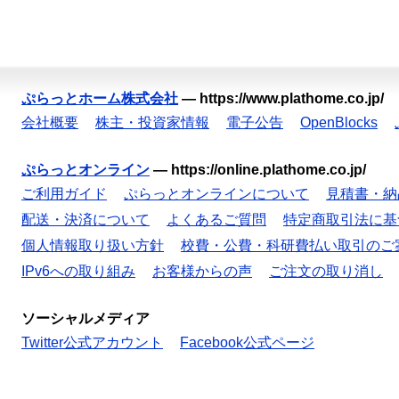
ぷらっとホーム株式会社
—
https://www.plathome.co.jp/
会社概要
株主・投資家情報
電子公告
OpenBlocks
ぷらっとオンライン
—
https://online.plathome.co.jp/
ご利用ガイド
ぷらっとオンラインについて
見積書・納
配送・決済について
よくあるご質問
特定商取引法に基
個人情報取り扱い方針
校費・公費・科研費払い取引のご
IPv6への取り組み
お客様からの声
ご注文の取り消し
ソーシャルメディア
Twitter公式アカウント
Facebook公式ページ