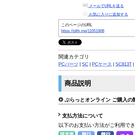
メールでURLを送る
お気に入りに追加する
このページのURL
https://plth.me/11051908
関連カテゴリ
PCパーツ
|
SC
|
PCケース
|
SC813T
商品説明
ぷらっとオンライン ご購入の
支払方法について
以下のお支払い方法がご利用で