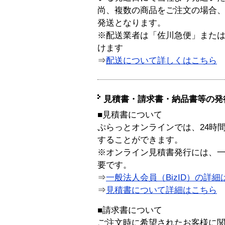
尚、複数の商品をご注文の場合
発送となります。
※配送業者は「佐川急便」また
けます
⇒
配送について詳しくはこちら
見積書・請求書・納品書等の発
■見積書について
ぷらっとオンラインでは、24時
することができます。
※オンライン見積書発行には、一般
要です。
⇒
一般法人会員（BizID）の詳細
⇒
見積書について詳細はこちら
■請求書について
ご注文時に希望されたお客様に