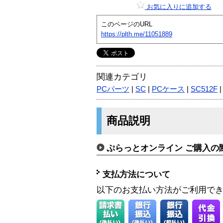
お気に入りに追加する
このページのURL
https://plth.me/11051889
関連カテゴリ
PCパーツ
|
SC
|
PCケース
|
SC512F
商品説明
ぷらっとオンライン ご購入の
支払方法について
以下のお支払い方法がご利用で