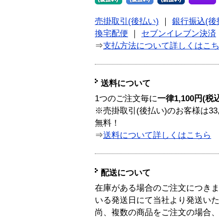
売掛取引(後払い)
｜
銀行振込(後
換宅配便
｜
セブンイレブン決済
⇒
支払方法について詳しくはこ
送料について
1つのご注文毎に
一律1,100円(税
※売掛取引(後払い)のお客様は33
無料！
⇒
送料について詳しくはこちら
配送について
在庫がある場合のご注文につき
いる発送日にて当社より発送い
尚、複数の商品をご注文の場合