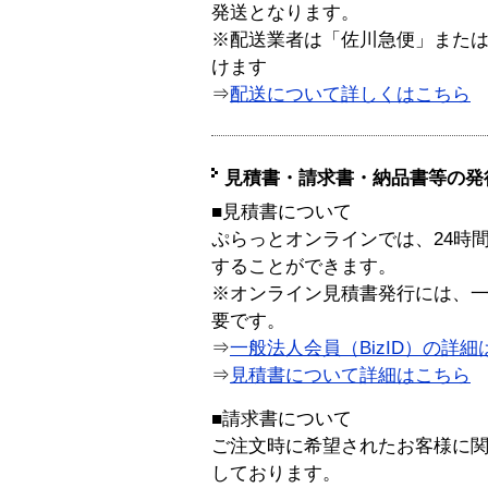
発送となります。
※配送業者は「佐川急便」また
けます
⇒
配送について詳しくはこちら
見積書・請求書・納品書等の発
■見積書について
ぷらっとオンラインでは、24時
することができます。
※オンライン見積書発行には、一般
要です。
⇒
一般法人会員（BizID）の詳細
⇒
見積書について詳細はこちら
■請求書について
ご注文時に希望されたお客様に
しております。