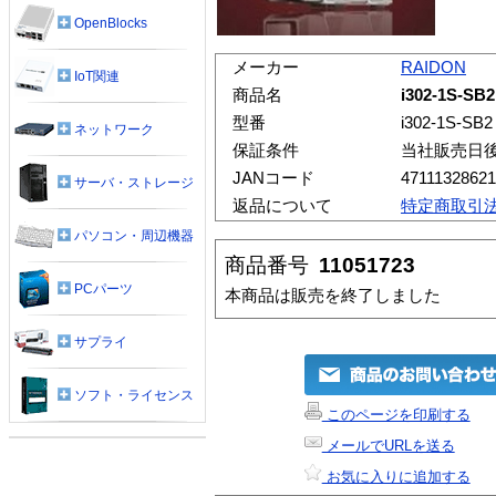
OpenBlocks
メーカー
RAIDON
IoT関連
商品名
i302-1S-SB2
型番
i302-1S-SB2
ネットワーク
保証条件
当社販売日
JANコード
4711132862
サーバ・ストレージ
返品について
特定商取引
パソコン・周辺機器
商品番号
11051723
PCパーツ
本商品は販売を終了しました
サプライ
ソフト・ライセンス
このページを印刷する
メールでURLを送る
お気に入りに追加する