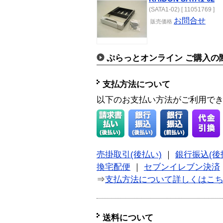
(SATA1-02) [ 11051769 ]
お問合せ
販売価格
ぷらっとオンライン ご購入の
支払方法について
以下のお支払い方法がご利用で
売掛取引(後払い)
｜
銀行振込(後
換宅配便
｜
セブンイレブン決済
⇒
支払方法について詳しくはこ
送料について