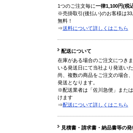
1つのご注文毎に
一律1,100円(税
※売掛取引(後払い)のお客様は33
無料！
⇒
送料について詳しくはこちら
配送について
在庫がある場合のご注文につき
いる発送日にて当社より発送い
尚、複数の商品をご注文の場合
発送となります。
※配送業者は「佐川急便」また
けます
⇒
配送について詳しくはこちら
見積書・請求書・納品書等の発