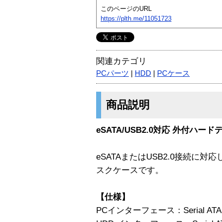
このページのURL
https://plth.me/11051723
関連カテゴリ
PCパーツ
|
HDD
|
PCケース
商品説明
eSATA/USB2.0対応 外付ハー
eSATAまたはUSB2.0接続に対応し
スクケースです。
【仕様】
PCインターフェース：Serial ATA 