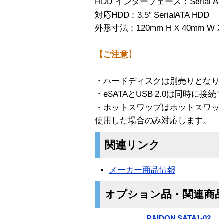
HDD インターフェース：Serial A
対応HDD：3.5″ SerialATA HDD
外形寸法：120mm H X 40mm W X
【ご注意】
・ハードディスクは別売りとな
・eSATAとUSB 2.0は同時に
・ホットスワップはホットスワ
使用した場合のみ対応します。
関連リンク
メーカー商品情報
オプション品・関連商
RAIDON SATA1-02