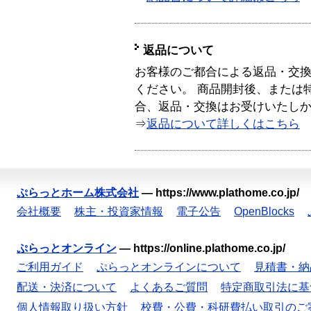
返品について
お客様のご都合による返品・交
ください。 商品開封後、または
合、返品・交換はお受けいたし
⇒
返品について詳しくはこちら
ぷらっとホーム株式会社
—
https://www.plathome.co.jp/
会社概要
株主・投資家情報
電子公告
OpenBlocks
ぷらっとオンライン
—
https://online.plathome.co.jp/
ご利用ガイド
ぷらっとオンラインについて
見積書・納
配送・決済について
よくあるご質問
特定商取引法に基
個人情報取り扱い方針
校費・公費・科研費払い取引のご