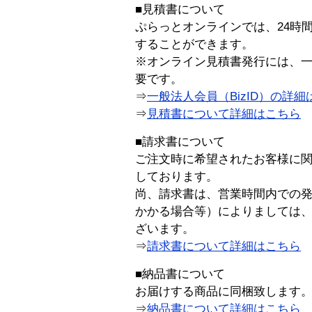
■見積書について
ぷらっとオンラインでは、24時
することができます。
※オンライン見積書発行には、一般
要です。
⇒
一般法人会員（BizID）の詳細
⇒
見積書について詳細はこちら
■請求書について
ご注文時に希望されたお客様に
しております。
尚、請求書は、営業時間内での
かかる場合等）によりましては
ざいます。
⇒
請求書について詳細はこちら
■納品書について
お届けする商品に同梱致します
⇒
納品書について詳細はこちら