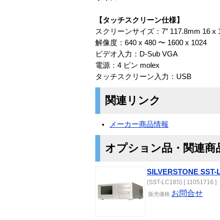
【タッチスクリーン仕様】
スクリーンサイズ：7” 117.8mm 16 
解像度：640 x 480 〜 1600 x 1024
ビデオ入力：D-Sub VGA
電源：4 ピン molex
タッチスクリーン入力：USB
関連リンク
メーカー商品情報
オプション品・関連商
SILVERSTONE SST-
(SST-LC18S) [ 11051716 ]
お問合せ
販売価格