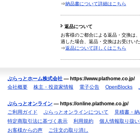
⇒
納品書について詳細はこちら
返品について
お客様のご都合による返品・交換は、
過した場合、返品・交換はお受けい
⇒
返品について詳しくはこちら
ぷらっとホーム株式会社
—
https://www.plathome.co.jp/
会社概要
株主・投資家情報
電子公告
OpenBlocks
ぷらっとオンライン
—
https://online.plathome.co.jp/
ご利用ガイド
ぷらっとオンラインについて
見積書・納
特定商取引法に基づく表示
利用規約
個人情報取り扱い
お客様からの声
ご注文の取り消し