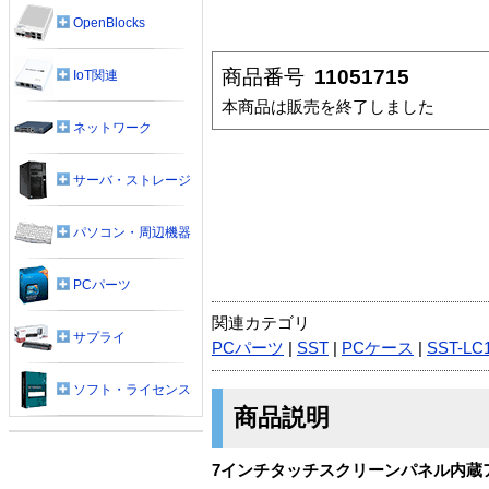
OpenBlocks
商品番号
11051715
IoT関連
本商品は販売を終了しました
ネットワーク
サーバ・ストレージ
パソコン・周辺機器
PCパーツ
関連カテゴリ
サプライ
PCパーツ
|
SST
|
PCケース
|
SST-LC
ソフト・ライセンス
商品説明
7インチタッチスクリーンパネル内蔵ア