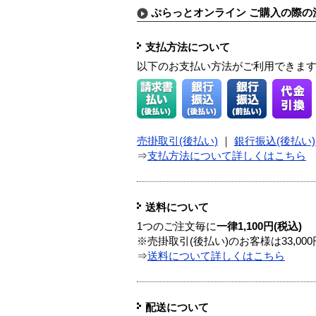
ぷらっとオンライン ご購入の際の
支払方法について
以下のお支払い方法がご利用できま
売掛取引(後払い)
｜
銀行振込(後払い)
⇒
支払方法について詳しくはこちら
送料について
1つのご注文毎に
一律1,100円(税込)
※売掛取引(後払い)のお客様は33,0
⇒
送料について詳しくはこちら
配送について