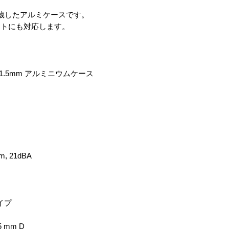
蔵したアルミケースです。
ントにも対応します。
1.5mm アルミニウムケース
, 21dBA
イプ
5 mm D