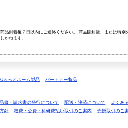
商品到着後７日以内にご連絡ください。 商品開封後、または特別
たしかねます。
ぷらっとホーム製品
パートナー製品
品書・請求書の発行について
配送・決済について
よくあ
方針
校費・公費・科研費払い取引のご案内
売掛取引のご