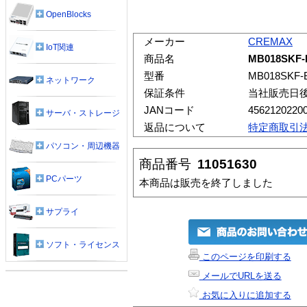
OpenBlocks
メーカー
CREMAX
IoT関連
商品名
MB018SKF-
型番
MB018SKF-
ネットワーク
保証条件
当社販売日
JANコード
4562120220
サーバ・ストレージ
返品について
特定商取引
パソコン・周辺機器
商品番号
11051630
PCパーツ
本商品は販売を終了しました
サプライ
ソフト・ライセンス
このページを印刷する
メールでURLを送る
お気に入りに追加する