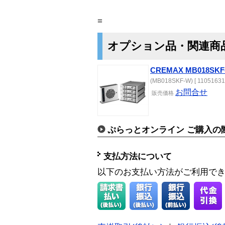
=
オプション品・関連商
CREMAX MB018SKF
(MB018SKF-W) [ 11051631 
お問合せ
販売価格
ぷらっとオンライン ご購入の
支払方法について
以下のお支払い方法がご利用で