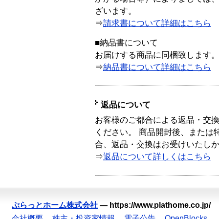
ざいます。
⇒
請求書について詳細はこちら
■納品書について
お届けする商品に同梱致します
⇒
納品書について詳細はこちら
返品について
お客様のご都合による返品・交
ください。 商品開封後、または
合、返品・交換はお受けいたし
⇒
返品について詳しくはこちら
ぷらっとホーム株式会社
—
https://www.plathome.co.jp/
会社概要
株主・投資家情報
電子公告
OpenBlocks