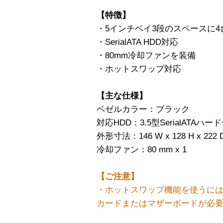
【特徴】
・5インチベイ3段のスペースに4台のS
・SerialATA HDD対応
・80mm冷却ファンを装備
・ホットスワップ対応
【主な仕様】
ベゼルカラー：ブラック
対応HDD：3.5型SerialATAハー
外形寸法：146 W x 128 H x 222 
冷却ファン：80 mm x 1
【ご注意】
・ホットスワップ機能を使うには
カードまたはマザーボードが必