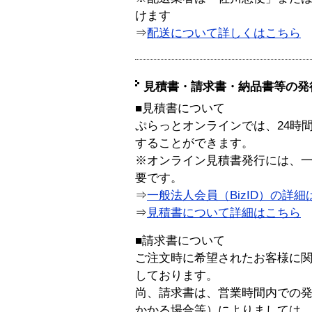
けます
⇒
配送について詳しくはこちら
見積書・請求書・納品書等の発
■見積書について
ぷらっとオンラインでは、24時
することができます。
※オンライン見積書発行には、一般
要です。
⇒
一般法人会員（BizID）の詳細
⇒
見積書について詳細はこちら
■請求書について
ご注文時に希望されたお客様に
しております。
尚、請求書は、営業時間内での
かかる場合等）によりましては