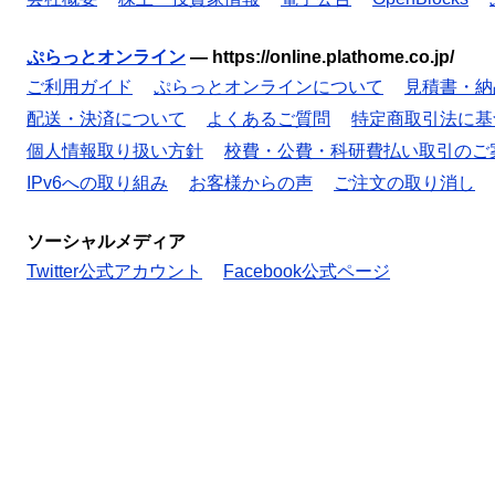
ぷらっとオンライン
—
https://online.plathome.co.jp/
ご利用ガイド
ぷらっとオンラインについて
見積書・納
配送・決済について
よくあるご質問
特定商取引法に基
個人情報取り扱い方針
校費・公費・科研費払い取引のご
IPv6への取り組み
お客様からの声
ご注文の取り消し
ソーシャルメディア
Twitter公式アカウント
Facebook公式ページ