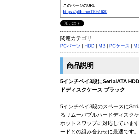
このページのURL
https://plth.me/11051630
関連カテゴリ
PCパーツ
|
HDD
|
MB
|
PCケース
|
M
商品説明
5インチベイ3段にSerialATA
ドディスクケース ブラック
5インチベイ3段のスペースにSer
るリムーバブルハードディスク
ホットスワップに対応しています
ードとの組み合わせに最適です