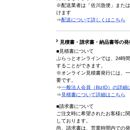
※配送業者は「佐川急便」また
けます
⇒
配送について詳しくはこちら
見積書・請求書・納品書等の発
■見積書について
ぷらっとオンラインでは、24時
することができます。
※オンライン見積書発行には、一般
要です。
⇒
一般法人会員（BizID）の詳細
⇒
見積書について詳細はこちら
■請求書について
ご注文時に希望されたお客様に
しております。
尚、請求書は、営業時間内での