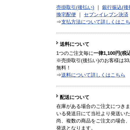
売掛取引(後払い)
｜
銀行振込(後
換宅配便
｜
セブンイレブン決済
⇒
支払方法について詳しくはこ
送料について
1つのご注文毎に
一律1,100円(税
※売掛取引(後払い)のお客様は33
無料！
⇒
送料について詳しくはこちら
配送について
在庫がある場合のご注文につき
いる発送日にて当社より発送い
尚、複数の商品をご注文の場合
発送となります。