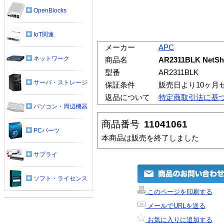
OpenBlocks
IoT関連
メーカー
APC
ネットワーク
商品名
AR2311BLK NetSh
型番
AR2311BLK
サーバ・ストレージ
保証条件
販売日より10ヶ月
返品について
特定商取引法に基
パソコン・周辺機器
商品番号
11041061
PCパーツ
本商品は販売を終了しました
サプライ
ソフト・ライセンス
このページを印刷する
メールでURLを送る
お気に入りに追加する