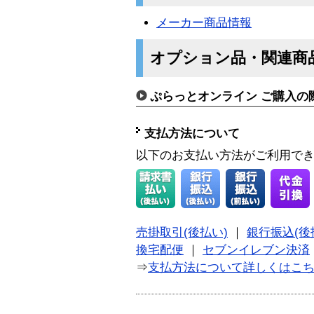
メーカー商品情報
オプション品・関連商
ぷらっとオンライン ご購入の
支払方法について
以下のお支払い方法がご利用で
売掛取引(後払い)
｜
銀行振込(後
換宅配便
｜
セブンイレブン決済
⇒
支払方法について詳しくはこ