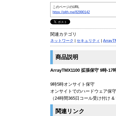
このページのURL
https://plth.me/82990142
関連カテゴリ
ネットワーク
|
セキュリティ
|
Array
商品説明
ArrayTMX1100 拡張保守 9時-17
9時5時オンサイト保守
オンサイトでのハードウェア保
（24時間365日コール受け付け 
関連リンク