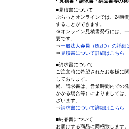
見積書・請求書・納品書等の発
■見積書について
ぷらっとオンラインでは、24時
することができます。
※オンライン見積書発行には、一般
要です。
⇒
一般法人会員（BizID）の詳細
⇒
見積書について詳細はこちら
■請求書について
ご注文時に希望されたお客様に
しております。
尚、請求書は、営業時間内での
かかる場合等）によりましては
ざいます。
⇒
請求書について詳細はこちら
■納品書について
お届けする商品に同梱致します