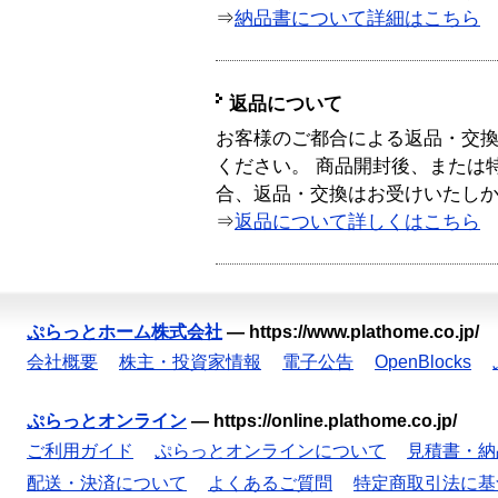
⇒
納品書について詳細はこちら
返品について
お客様のご都合による返品・交
ください。 商品開封後、または
合、返品・交換はお受けいたし
⇒
返品について詳しくはこちら
ぷらっとホーム株式会社
—
https://www.plathome.co.jp/
会社概要
株主・投資家情報
電子公告
OpenBlocks
ぷらっとオンライン
—
https://online.plathome.co.jp/
ご利用ガイド
ぷらっとオンラインについて
見積書・納
配送・決済について
よくあるご質問
特定商取引法に基