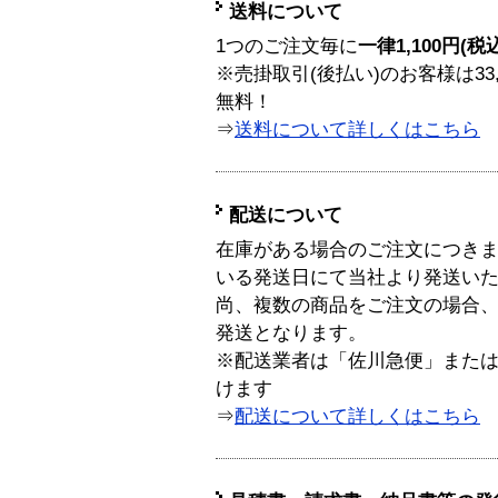
送料について
1つのご注文毎に
一律1,100円(税
※売掛取引(後払い)のお客様は33
無料！
⇒
送料について詳しくはこちら
配送について
在庫がある場合のご注文につき
いる発送日にて当社より発送い
尚、複数の商品をご注文の場合
発送となります。
※配送業者は「佐川急便」また
けます
⇒
配送について詳しくはこちら