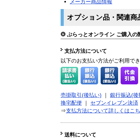
メーカー商品情報
オプション品・関連商
ぷらっとオンライン ご購入の
支払方法について
以下のお支払い方法がご利用で
売掛取引(後払い)
｜
銀行振込(後
換宅配便
｜
セブンイレブン決済
⇒
支払方法について詳しくはこ
送料について