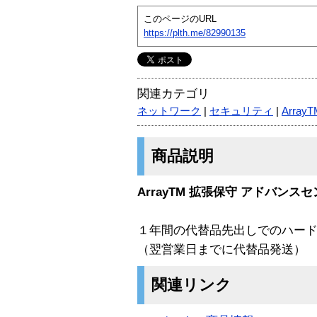
このページのURL
https://plth.me/82990135
関連カテゴリ
ネットワーク
|
セキュリティ
|
Arra
商品説明
ArrayTM 拡張保守 アドバンス
１年間の代替品先出しでのハー
（翌営業日までに代替品発送）
関連リンク