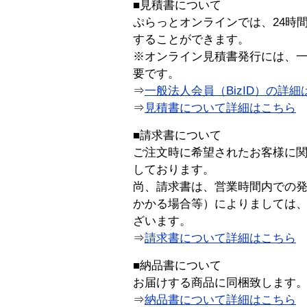
■見積書について
ぷらっとオンラインでは、24時
することができます。
※オンライン見積書発行には、一般
要です。
⇒
一般法人会員（BizID）の詳細
⇒
見積書について詳細はこちら
■請求書について
ご注文時に希望されたお客様に
しております。
尚、請求書は、営業時間内での
かかる場合等）によりましては
ざいます。
⇒
請求書について詳細はこちら
■納品書について
お届けする商品に同梱致します
⇒
納品書について詳細はこちら