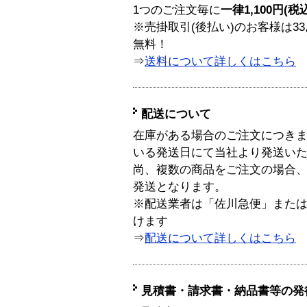
1つのご注文毎に
一律1,100円(税
※売掛取引(後払い)のお客様は33
無料！
⇒
送料について詳しくはこちら
配送について
在庫がある場合のご注文につき
いる発送日にて当社より発送い
尚、複数の商品をご注文の場合
発送となります。
※配送業者は「佐川急便」また
けます
⇒
配送について詳しくはこちら
見積書・請求書・納品書等の発