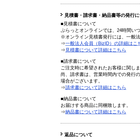
見積書・請求書・納品書等の発行に
■見積書について
ぷらっとオンラインでは、24時間い
※オンライン見積書発行には、一般法人
⇒
一般法人会員（BizID）の詳細はこ
⇒
見積書について詳細はこちら
■請求書について
ご注文時に希望されたお客様に関し
尚、請求書は、営業時間内での発行
場合がございます。
⇒
請求書について詳細はこちら
■納品書について
お届けする商品に同梱致します。
⇒
納品書について詳細はこちら
返品について