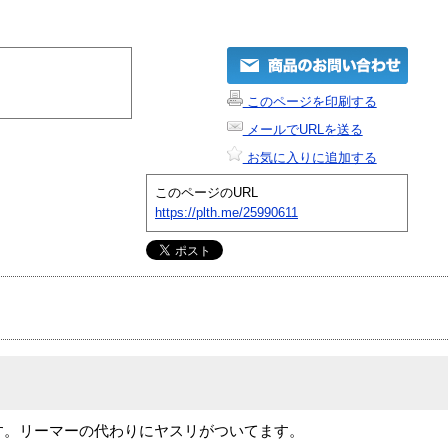
このページを印刷する
メールでURLを送る
お気に入りに追加する
このページのURL
https://plth.me/25990611
す。リーマーの代わりにヤスリがついてます。