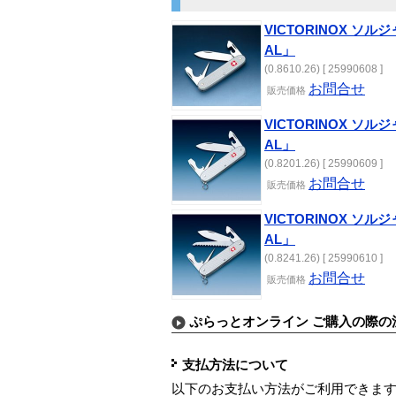
VICTORINOX ソル
AL」
(0.8610.26) [ 25990608 ]
お問合せ
販売価格
VICTORINOX ソル
AL」
(0.8201.26) [ 25990609 ]
お問合せ
販売価格
VICTORINOX ソル
AL」
(0.8241.26) [ 25990610 ]
お問合せ
販売価格
ぷらっとオンライン ご購入の際の
支払方法について
以下のお支払い方法がご利用できま