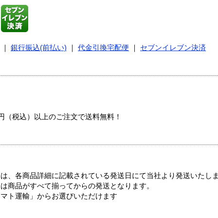
｜
銀行振込(前払い)
｜
代金引換宅配便
｜
セブンイレブン決済
00円（税込）以上のご注文で送料無料！
ては、各商品詳細に記載されている発送日にて当社より発送いたし
送は商品がすべて揃ってからの発送となります。
ヤマト運輸」からお選びいただけます