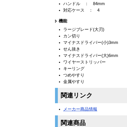
ハンドル ： 84mm
対応ケース ： 4
機能
ラージブレード(大刃)
カン切り
マイナスドライバー(小)3mm
せん抜き
マイナスドライバー(大)6mm
ワイヤーストリッパー
キーリング
つめやすり
金属やすり
関連リンク
メーカー商品情報
関連商品