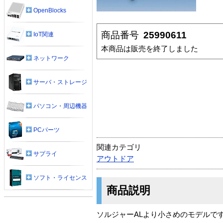
OpenBlocks
商品番号
25990611
IoT関連
本商品は販売を終了しました
ネットワーク
サーバ・ストレージ
パソコン・周辺機器
PCパーツ
関連カテゴリ
サプライ
アウトドア
ソフト・ライセンス
商品説明
ソルジャーALより小さめのモデルで