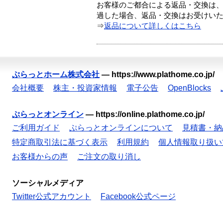
お客様のご都合による返品・交換は、
過した場合、返品・交換はお受けい
⇒
返品について詳しくはこちら
ぷらっとホーム株式会社
—
https://www.plathome.co.jp/
会社概要
株主・投資家情報
電子公告
OpenBlocks
ぷらっとオンライン
—
https://online.plathome.co.jp/
ご利用ガイド
ぷらっとオンラインについて
見積書・納
特定商取引法に基づく表示
利用規約
個人情報取り扱い
お客様からの声
ご注文の取り消し
ソーシャルメディア
Twitter公式アカウント
Facebook公式ページ