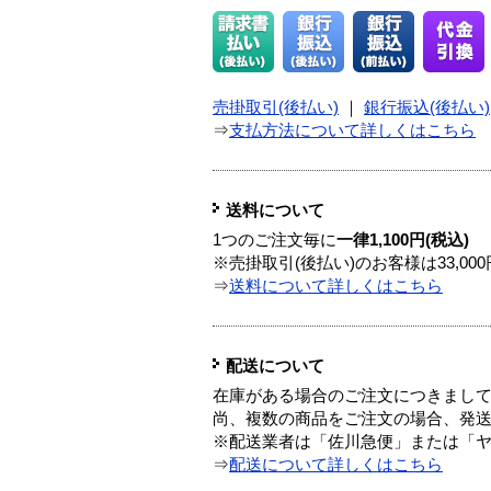
売掛取引(後払い)
｜
銀行振込(後払い)
⇒
支払方法について詳しくはこちら
送料について
1つのご注文毎に
一律1,100円(税込)
※売掛取引(後払い)のお客様は33,0
⇒
送料について詳しくはこちら
配送について
在庫がある場合のご注文につきまし
尚、複数の商品をご注文の場合、発
※配送業者は「佐川急便」または「
⇒
配送について詳しくはこちら