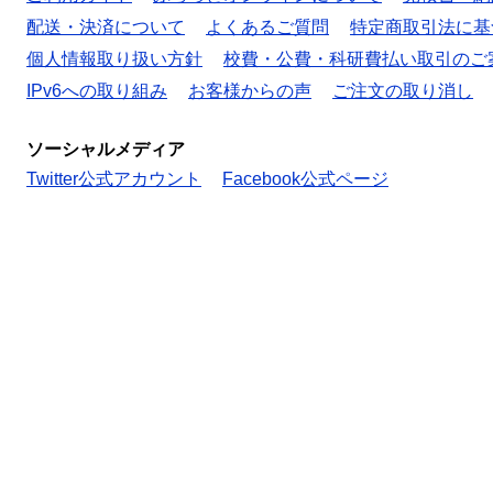
配送・決済について
よくあるご質問
特定商取引法に基
個人情報取り扱い方針
校費・公費・科研費払い取引のご
IPv6への取り組み
お客様からの声
ご注文の取り消し
ソーシャルメディア
Twitter公式アカウント
Facebook公式ページ