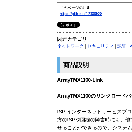
このページのURL
https://plth.me/12980528
関連カテゴリ
ネットワーク
|
セキュリティ
|
認証
|
商品説明
ArrayTMX1100-Link
ArrayTMX1100のリンクロ
ISP インターネットサービスプ
方のISPや回線の障害時にも、
せることができるので、システ