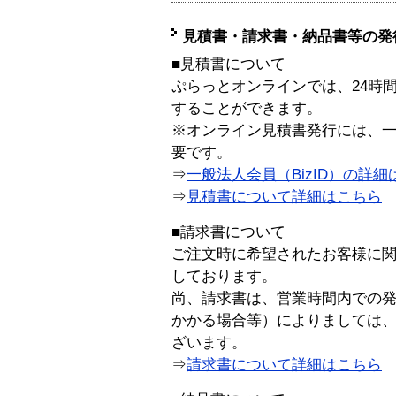
見積書・請求書・納品書等の発
■見積書について
ぷらっとオンラインでは、24時
することができます。
※オンライン見積書発行には、一般
要です。
⇒
一般法人会員（BizID）の詳細
⇒
見積書について詳細はこちら
■請求書について
ご注文時に希望されたお客様に
しております。
尚、請求書は、営業時間内での
かかる場合等）によりましては
ざいます。
⇒
請求書について詳細はこちら