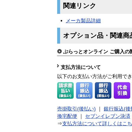
関連リンク
メーカ製品詳細
オプション品・関連商
ぷらっとオンライン ご購入の
支払方法について
以下のお支払い方法がご利用で
売掛取引(後払い)
｜
銀行振込(後
換宅配便
｜
セブンイレブン決済
⇒
支払方法について詳しくはこ