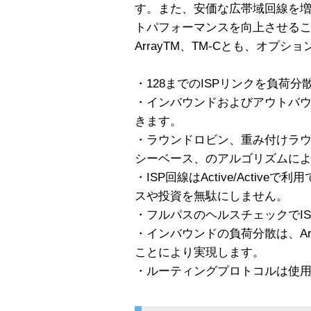
す。また、安価な広帯域回線を
トパフォーマンスを向上させる
ArrayTM、TM-Cとも、オプ
・128までのISPリンクを負荷分
・インバウンドおよびアウトバ
きます。
・ラウンドロビン、重み付けラ
シーベース、のアルゴリズムに
・ISP回線はActive/Activ
スや投資を無駄にしません。
・フルパスのヘルスチェックでI
・インバウンドの負荷分散は、Ar
ことにより実現します。
・ルーティングプロトコルは使