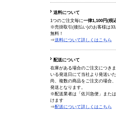
送料について
1つのご注文毎に
一律1,100円(税
※売掛取引(後払い)のお客様は33
無料！
⇒
送料について詳しくはこちら
配送について
在庫がある場合のご注文につき
いる発送日にて当社より発送い
尚、複数の商品をご注文の場合
発送となります。
※配送業者は「佐川急便」また
けます
⇒
配送について詳しくはこちら