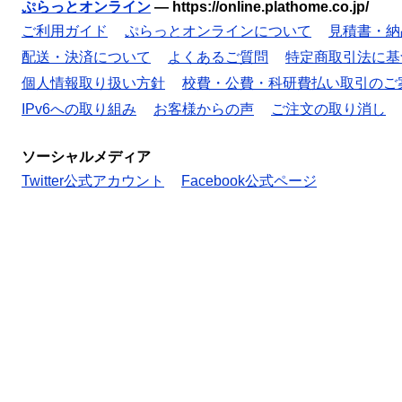
ぷらっとオンライン
—
https://online.plathome.co.jp/
ご利用ガイド
ぷらっとオンラインについて
見積書・納
配送・決済について
よくあるご質問
特定商取引法に基
個人情報取り扱い方針
校費・公費・科研費払い取引のご
IPv6への取り組み
お客様からの声
ご注文の取り消し
ソーシャルメディア
Twitter公式アカウント
Facebook公式ページ