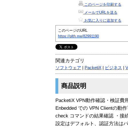
このページを印刷する
メールでURLを送る
お気に入りに追加する
このページのURL
https://plth.me/82991190
関連カテゴリ
ソフトウェア
|
PacketiX
|
ビジネス
|
商品説明
PacketiX VPN動作確認・検証費用
Enbedded での VPN Clientの
check コマンドの結果確認 
設定はデフォルト、認証方法はパ