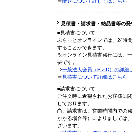
⇒
配送について詳しくはこちら
見積書・請求書・納品書等の発
■見積書について
ぷらっとオンラインでは、24時
することができます。
※オンライン見積書発行には、一般
要です。
⇒
一般法人会員（BizID）の詳細
⇒
見積書について詳細はこちら
■請求書について
ご注文時に希望されたお客様に
しております。
尚、請求書は、営業時間内での
かかる場合等）によりましては
ざいます。