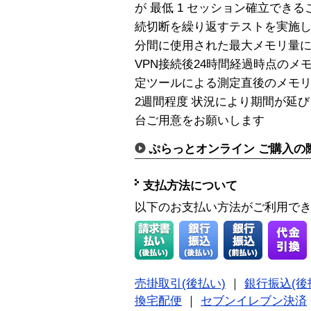
が 最低 1 セッション確立できる
続切断を繰り返すテストを実施し
分間に使用された最大メモリ量に
VPN接続後24時間経過時点の
定ツールによる測定直後のメモリ
2週間程度 状況により期間が延び
台ご用意をお願いします
ぷらっとオンライン ご購入の
支払方法について
以下のお支払い方法がご利用で
売掛取引(後払い)
｜
銀行振込(後
換宅配便
｜
セブンイレブン決済