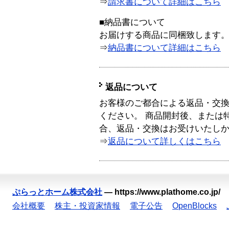
⇒
請求書について詳細はこちら
■納品書について
お届けする商品に同梱致します
⇒
納品書について詳細はこちら
返品について
お客様のご都合による返品・交
ください。 商品開封後、または
合、返品・交換はお受けいたし
⇒
返品について詳しくはこちら
ぷらっとホーム株式会社
—
https://www.plathome.co.jp/
会社概要
株主・投資家情報
電子公告
OpenBlocks