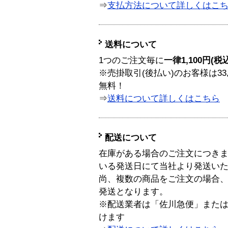
⇒
支払方法について詳しくはこ
送料について
1つのご注文毎に
一律1,100円(税
※売掛取引(後払い)のお客様は33
無料！
⇒
送料について詳しくはこちら
配送について
在庫がある場合のご注文につき
いる発送日にて当社より発送い
尚、複数の商品をご注文の場合
発送となります。
※配送業者は「佐川急便」また
けます