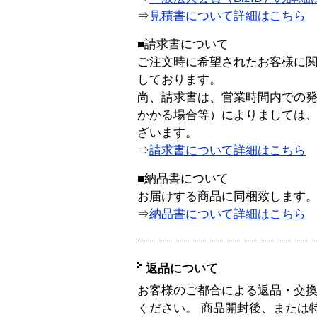
⇒
見積書について詳細はこちら
■請求書について
ご注文時に希望されたお客様に
しております。
尚、請求書は、営業時間内での
かかる場合等）によりましては
ざいます。
⇒
請求書について詳細はこちら
■納品書について
お届けする商品に同梱致します
⇒
納品書について詳細はこちら
返品について
お客様のご都合による返品・交
ください。 商品開封後、または