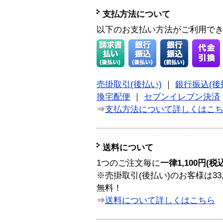
支払方法について
以下のお支払い方法がご利用で
売掛取引(後払い)
｜
銀行振込(後
換宅配便
｜
セブンイレブン決済
⇒
支払方法について詳しくはこ
送料について
1つのご注文毎に
一律1,100円(税
※売掛取引(後払い)のお客様は33
無料！
⇒
送料について詳しくはこちら