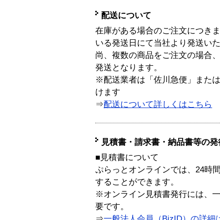
配送について
在庫がある場合のご注文につき
いる発送日にて当社より発送い
尚、複数の商品をご注文の場合
発送となります。
※配送業者は「佐川急便」また
けます
⇒
配送について詳しくはこちら
見積書・請求書・納品書等の発
■見積書について
ぷらっとオンラインでは、24時
することができます。
※オンライン見積書発行には、一般
要です。
⇒
一般法人会員（BizID）の詳細