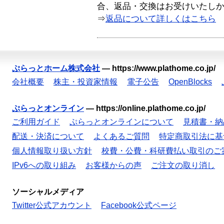
合、返品・交換はお受けいたし
⇒
返品について詳しくはこちら
ぷらっとホーム株式会社
—
https://www.plathome.co.jp/
会社概要
株主・投資家情報
電子公告
OpenBlocks
ぷらっとオンライン
—
https://online.plathome.co.jp/
ご利用ガイド
ぷらっとオンラインについて
見積書・納
配送・決済について
よくあるご質問
特定商取引法に基
個人情報取り扱い方針
校費・公費・科研費払い取引のご
IPv6への取り組み
お客様からの声
ご注文の取り消し
ソーシャルメディア
Twitter公式アカウント
Facebook公式ページ