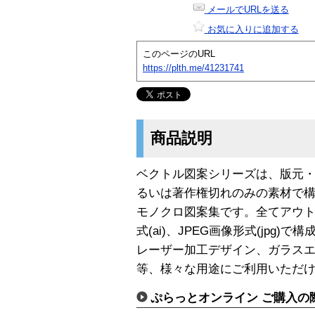
メールでURLを送る
お気に入りに追加する
このページのURL
https://plth.me/41231741
商品説明
ベクトル図案シリーズは、版元
るいは著作権切れのみの素材で
モノクロ図案集です。全てアウトラインの
式(ai)、JPEG画像形式(jpg
レーザー加工デザイン、ガラス
等、様々な用途にご利用いただ
ぷらっとオンライン ご購入の