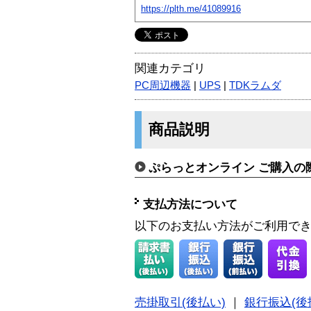
https://plth.me/41089916
関連カテゴリ
PC周辺機器
|
UPS
|
TDKラムダ
商品説明
ぷらっとオンライン ご購入の
支払方法について
以下のお支払い方法がご利用で
売掛取引(後払い)
｜
銀行振込(後