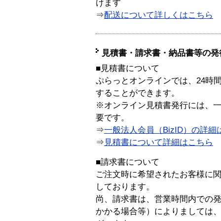
けます
⇒
配送について詳しくはこちら
見積書・請求書・納品書等の発
■見積書について
ぷらっとオンラインでは、24時
することができます。
※オンライン見積書発行には、一般
要です。
⇒
一般法人会員（BizID）の詳細
⇒
見積書について詳細はこちら
■請求書について
ご注文時に希望されたお客様に
しております。
尚、請求書は、営業時間内での
かかる場合等）によりましては