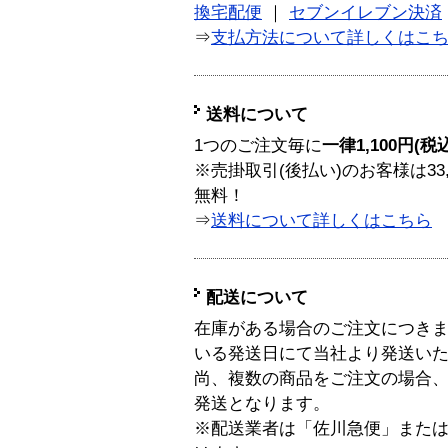
換宅配便
｜
セブンイレブン決済
⇒
支払方法について詳しくはこ
送料について
1つのご注文毎に
一律1,100円(税
※売掛取引(後払い)のお客様は33
無料！
⇒
送料について詳しくはこちら
配送について
在庫がある場合のご注文につき
いる発送日にて当社より発送い
尚、複数の商品をご注文の場合
発送となります。
※配送業者は「佐川急便」また