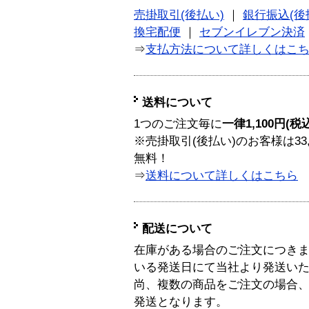
売掛取引(後払い)
｜
銀行振込(後
換宅配便
｜
セブンイレブン決済
⇒
支払方法について詳しくはこ
送料について
1つのご注文毎に
一律1,100円(税
※売掛取引(後払い)のお客様は33
無料！
⇒
送料について詳しくはこちら
配送について
在庫がある場合のご注文につき
いる発送日にて当社より発送い
尚、複数の商品をご注文の場合
発送となります。