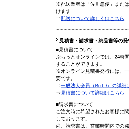
※配送業者は「佐川急便」また
けます
⇒
配送について詳しくはこちら
見積書・請求書・納品書等の発
■見積書について
ぷらっとオンラインでは、24時
することができます。
※オンライン見積書発行には、一般
要です。
⇒
一般法人会員（BizID）の詳細
⇒
見積書について詳細はこちら
■請求書について
ご注文時に希望されたお客様に
しております。
尚、請求書は、営業時間内での