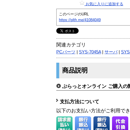
お気に入りに追加する
このページのURL
https://plth.me/41084049
関連カテゴリ
PCパーツ
|
SYS-7045A
|
サーバ
|
SYS
商品説明
ぷらっとオンライン ご購入の
支払方法について
以下のお支払い方法がご利用で