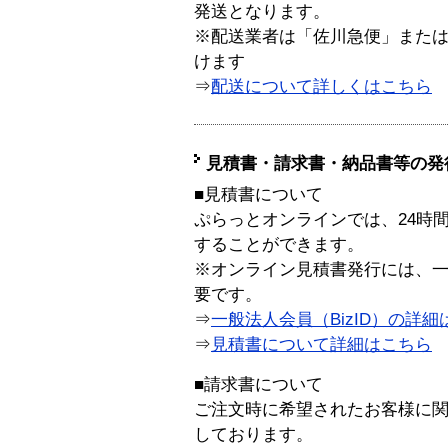
発送となります。
※配送業者は「佐川急便」また
けます
⇒
配送について詳しくはこちら
見積書・請求書・納品書等の発
■見積書について
ぷらっとオンラインでは、24時
することができます。
※オンライン見積書発行には、一般
要です。
⇒
一般法人会員（BizID）の詳細
⇒
見積書について詳細はこちら
■請求書について
ご注文時に希望されたお客様に
しております。