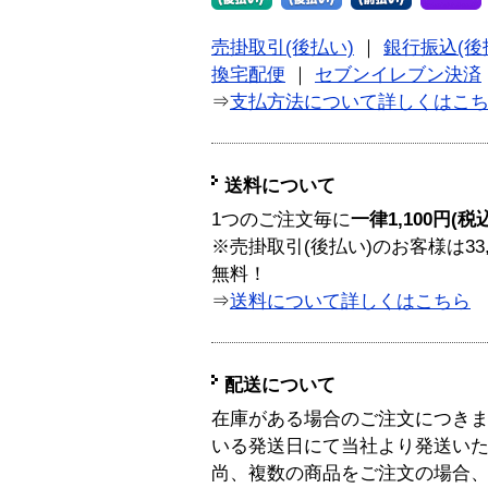
売掛取引(後払い)
｜
銀行振込(後
換宅配便
｜
セブンイレブン決済
⇒
支払方法について詳しくはこ
送料について
1つのご注文毎に
一律1,100円(税
※売掛取引(後払い)のお客様は33
無料！
⇒
送料について詳しくはこちら
配送について
在庫がある場合のご注文につき
いる発送日にて当社より発送い
尚、複数の商品をご注文の場合