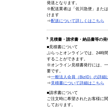
発送となります。
※配送業者は「佐川急便」また
けます
⇒
配送について詳しくはこちら
見積書・請求書・納品書等の発
■見積書について
ぷらっとオンラインでは、24時
することができます。
※オンライン見積書発行には、一般
要です。
⇒
一般法人会員（BizID）の詳細
⇒
見積書について詳細はこちら
■請求書について
ご注文時に希望されたお客様に
しております。