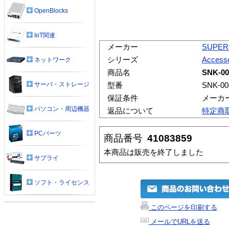
OpenBlocks
IoT関連
メーカー
SUPER
シリーズ
Accesso
ネットワーク
商品名
SNK-00
サーバ・ストレージ
型番
SNK-00
保証条件
メーカ
パソコン・周辺機器
返品について
特定商
PCパーツ
商品番号
41083859
本商品は販売を終了しました
サプライ
ソフト・ライセンス
このページを印刷する
メールでURLを送る