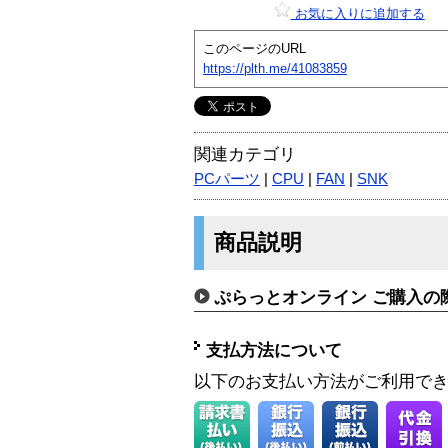
お気に入りに追加する
このページのURL
https://plth.me/41083859
関連カテゴリ
PCパーツ
|
CPU
|
FAN
|
SNK
商品説明
ぷらっとオンライン ご購入の
支払方法について
以下のお支払い方法がご利用で