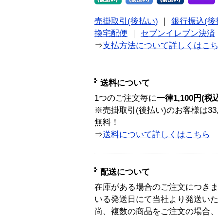
売掛取引(後払い)
｜
銀行振込(後
換宅配便
｜
セブンイレブン決済
⇒
支払方法について詳しくはこ
送料について
1つのご注文毎に
一律1,100円(税
※売掛取引(後払い)のお客様は33
無料！
⇒
送料について詳しくはこちら
配送について
在庫がある場合のご注文につき
いる発送日にて当社より発送い
尚、複数の商品をご注文の場合