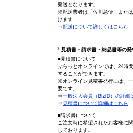
発送となります。
※配送業者は「佐川急便」また
けます
⇒
配送について詳しくはこちら
見積書・請求書・納品書等の発
■見積書について
ぷらっとオンラインでは、24時
することができます。
※オンライン見積書発行には、一般
要です。
⇒
一般法人会員（BizID）の詳細
⇒
見積書について詳細はこちら
■請求書について
ご注文時に希望されたお客様に
しております。