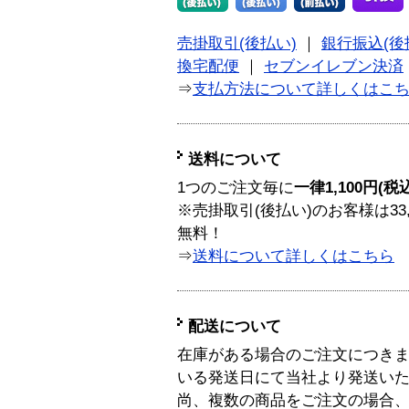
売掛取引(後払い)
｜
銀行振込(後
換宅配便
｜
セブンイレブン決済
⇒
支払方法について詳しくはこ
送料について
1つのご注文毎に
一律1,100円(税
※売掛取引(後払い)のお客様は33
無料！
⇒
送料について詳しくはこちら
配送について
在庫がある場合のご注文につき
いる発送日にて当社より発送い
尚、複数の商品をご注文の場合