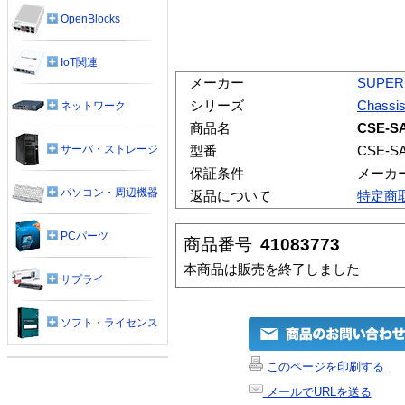
OpenBlocks
IoT関連
メーカー
SUPER
シリーズ
Chassi
ネットワーク
商品名
CSE-S
サーバ・ストレージ
型番
CSE-S
保証条件
メーカ
パソコン・周辺機器
返品について
特定商
PCパーツ
商品番号
41083773
本商品は販売を終了しました
サプライ
ソフト・ライセンス
このページを印刷する
メールでURLを送る