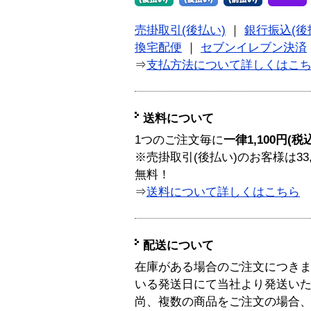
売掛取引(後払い)
｜
銀行振込(後
換宅配便
｜
セブンイレブン決済
⇒
支払方法について詳しくはこ
送料について
1つのご注文毎に
一律1,100円(税
※売掛取引(後払い)のお客様は33
無料！
⇒
送料について詳しくはこちら
配送について
在庫がある場合のご注文につき
いる発送日にて当社より発送い
尚、複数の商品をご注文の場合