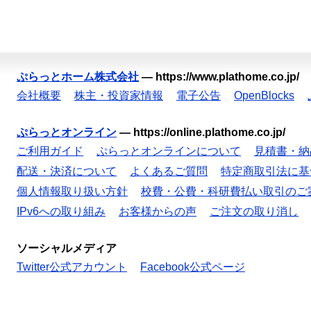
ぷらっとホーム株式会社
—
https://www.plathome.co.jp/
会社概要
株主・投資家情報
電子公告
OpenBlocks
ぷらっとオンライン
—
https://online.plathome.co.jp/
ご利用ガイド
ぷらっとオンラインについて
見積書・納
配送・決済について
よくあるご質問
特定商取引法に基
個人情報取り扱い方針
校費・公費・科研費払い取引のご
IPv6への取り組み
お客様からの声
ご注文の取り消し
ソーシャルメディア
Twitter公式アカウント
Facebook公式ページ