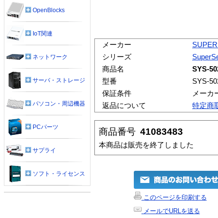
OpenBlocks
IoT関連
メーカー
SUPER
シリーズ
SuperSe
ネットワーク
商品名
SYS-50
サーバ・ストレージ
型番
SYS-50
保証条件
メーカ
パソコン・周辺機器
返品について
特定商
PCパーツ
商品番号
41083483
本商品は販売を終了しました
サプライ
ソフト・ライセンス
このページを印刷する
メールでURLを送る