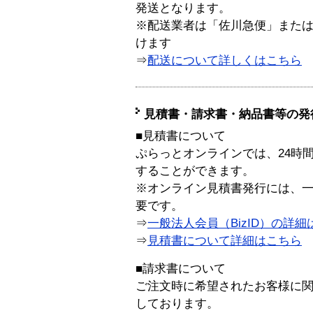
発送となります。
※配送業者は「佐川急便」また
けます
⇒
配送について詳しくはこちら
見積書・請求書・納品書等の発
■見積書について
ぷらっとオンラインでは、24時
することができます。
※オンライン見積書発行には、一般
要です。
⇒
一般法人会員（BizID）の詳細
⇒
見積書について詳細はこちら
■請求書について
ご注文時に希望されたお客様に
しております。