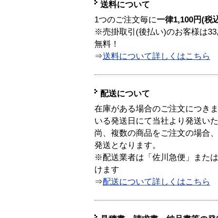
送料について
1つのご注文毎に
一律1,100円(税
※売掛取引(後払い)のお客様は33
無料！
⇒
送料について詳しくはこちら
配送について
在庫がある場合のご注文につき
いる発送日にて当社より発送い
尚、複数の商品をご注文の場合
発送となります。
※配送業者は「佐川急便」また
けます
⇒
配送について詳しくはこちら