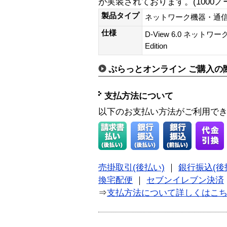
が実装されております。(1000ノ
製品タイプ
ネットワーク機器・通
仕様
D-View 6.0 ネットワ
Edition
ぷらっとオンライン ご購入の
支払方法について
以下のお支払い方法がご利用で
売掛取引(後払い)
｜
銀行振込(後
換宅配便
｜
セブンイレブン決済
⇒
支払方法について詳しくはこ