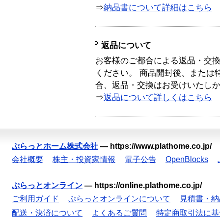
⇒
納品書について詳細はこちら
返品について
お客様のご都合による返品・交
ください。 商品開封後、または
合、返品・交換はお受けいたし
⇒
返品について詳しくはこちら
ぷらっとホーム株式会社
—
https://www.plathome.co.jp/
会社概要
株主・投資家情報
電子公告
OpenBlocks
ぷらっとオンライン
—
https://online.plathome.co.jp/
ご利用ガイド
ぷらっとオンラインについて
見積書・納
配送・決済について
よくあるご質問
特定商取引法に基