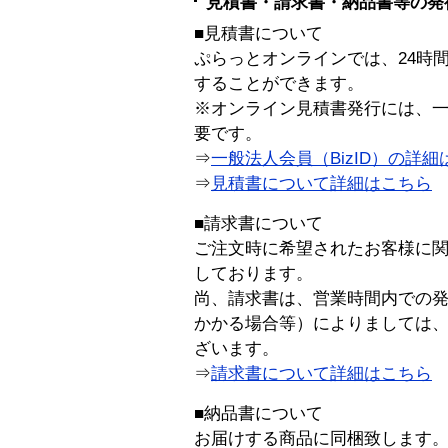
見積書・請求書・納品書等の発
■見積書について
ぷらっとオンラインでは、24時
することができます。
※オンライン見積書発行には、一般
要です。
⇒
一般法人会員（BizID）の詳細
⇒
見積書について詳細はこちら
■請求書について
ご注文時に希望されたお客様に
しております。
尚、請求書は、営業時間内での
かかる場合等）によりましては
ざいます。
⇒
請求書について詳細はこちら
■納品書について
お届けする商品に同梱致します