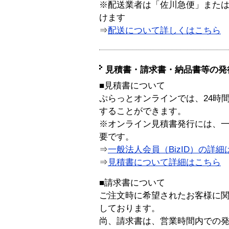
※配送業者は「佐川急便」また
けます
⇒
配送について詳しくはこちら
見積書・請求書・納品書等の発
■見積書について
ぷらっとオンラインでは、24時
することができます。
※オンライン見積書発行には、一般
要です。
⇒
一般法人会員（BizID）の詳細
⇒
見積書について詳細はこちら
■請求書について
ご注文時に希望されたお客様に
しております。
尚、請求書は、営業時間内での