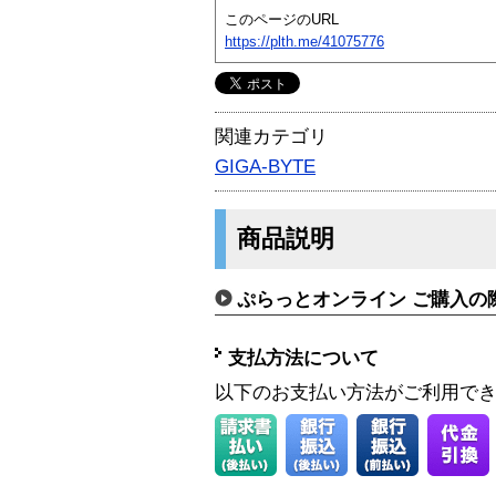
このページのURL
https://plth.me/41075776
関連カテゴリ
GIGA-BYTE
商品説明
ぷらっとオンライン ご購入の
支払方法について
以下のお支払い方法がご利用で