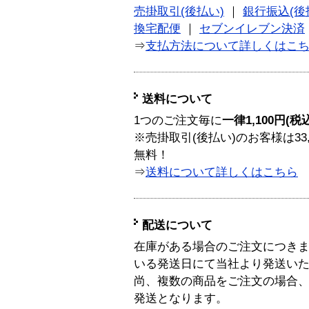
売掛取引(後払い)
｜
銀行振込(後
換宅配便
｜
セブンイレブン決済
⇒
支払方法について詳しくはこ
送料について
1つのご注文毎に
一律1,100円(税
※売掛取引(後払い)のお客様は33
無料！
⇒
送料について詳しくはこちら
配送について
在庫がある場合のご注文につき
いる発送日にて当社より発送い
尚、複数の商品をご注文の場合
発送となります。