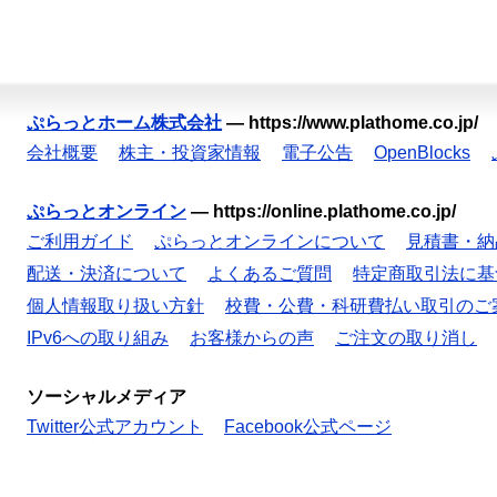
ぷらっとホーム株式会社
—
https://www.plathome.co.jp/
会社概要
株主・投資家情報
電子公告
OpenBlocks
ぷらっとオンライン
—
https://online.plathome.co.jp/
ご利用ガイド
ぷらっとオンラインについて
見積書・納
配送・決済について
よくあるご質問
特定商取引法に基
個人情報取り扱い方針
校費・公費・科研費払い取引のご
IPv6への取り組み
お客様からの声
ご注文の取り消し
ソーシャルメディア
Twitter公式アカウント
Facebook公式ページ