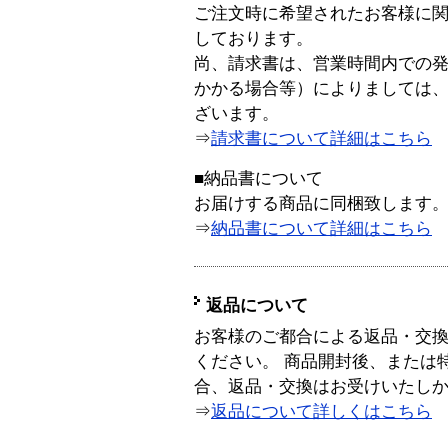
ご注文時に希望されたお客様に
しております。
尚、請求書は、営業時間内での
かかる場合等）によりましては
ざいます。
⇒
請求書について詳細はこちら
■納品書について
お届けする商品に同梱致します
⇒
納品書について詳細はこちら
返品について
お客様のご都合による返品・交
ください。 商品開封後、または
合、返品・交換はお受けいたし
⇒
返品について詳しくはこちら