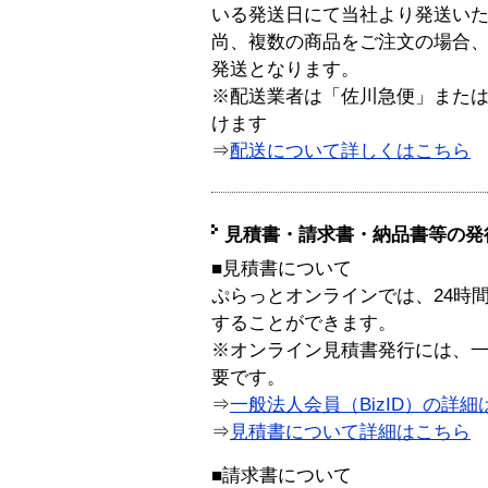
いる発送日にて当社より発送い
尚、複数の商品をご注文の場合
発送となります。
※配送業者は「佐川急便」また
けます
⇒
配送について詳しくはこちら
見積書・請求書・納品書等の発
■見積書について
ぷらっとオンラインでは、24時
することができます。
※オンライン見積書発行には、一般
要です。
⇒
一般法人会員（BizID）の詳細
⇒
見積書について詳細はこちら
■請求書について