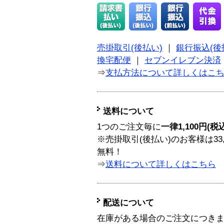
売掛取引(後払い)
｜
銀行振込(後
換宅配便
｜
セブンイレブン決済
⇒
支払方法について詳しくはこ
送料について
1つのご注文毎に
一律1,100円(税
※売掛取引(後払い)のお客様は33
無料！
⇒
送料について詳しくはこちら
配送について
在庫がある場合のご注文につき