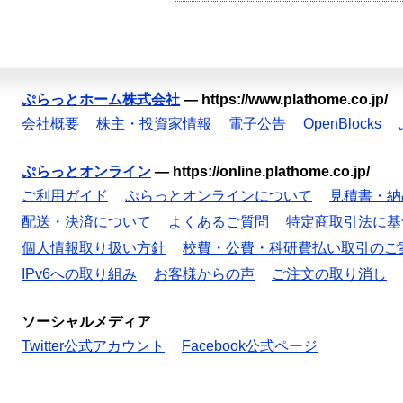
ぷらっとホーム株式会社
—
https://www.plathome.co.jp/
会社概要
株主・投資家情報
電子公告
OpenBlocks
ぷらっとオンライン
—
https://online.plathome.co.jp/
ご利用ガイド
ぷらっとオンラインについて
見積書・納
配送・決済について
よくあるご質問
特定商取引法に基
個人情報取り扱い方針
校費・公費・科研費払い取引のご
IPv6への取り組み
お客様からの声
ご注文の取り消し
ソーシャルメディア
Twitter公式アカウント
Facebook公式ページ