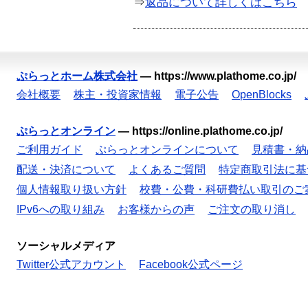
⇒
返品について詳しくはこちら
ぷらっとホーム株式会社
—
https://www.plathome.co.jp/
会社概要
株主・投資家情報
電子公告
OpenBlocks
ぷらっとオンライン
—
https://online.plathome.co.jp/
ご利用ガイド
ぷらっとオンラインについて
見積書・納
配送・決済について
よくあるご質問
特定商取引法に基
個人情報取り扱い方針
校費・公費・科研費払い取引のご
IPv6への取り組み
お客様からの声
ご注文の取り消し
ソーシャルメディア
Twitter公式アカウント
Facebook公式ページ