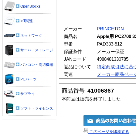
OpenBlocks
IoT関連
メーカー
PRINCETON
ネットワーク
商品名
Apple用 PC2700 
型番
PAD333-512
サーバ・ストレージ
保証条件
メーカー保証
JANコード
4988481330785
パソコン・周辺機器
返品について
特定商取引法に基
関連
メーカー商品ペー
PCパーツ
商品番号
41006867
サプライ
本商品は販売を終了しました
ソフト・ライセンス
このページを印刷する