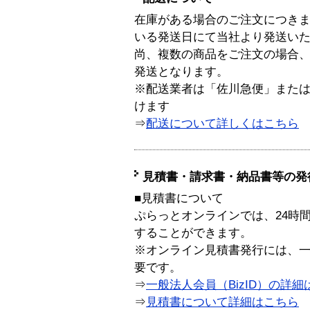
在庫がある場合のご注文につき
いる発送日にて当社より発送い
尚、複数の商品をご注文の場合
発送となります。
※配送業者は「佐川急便」また
けます
⇒
配送について詳しくはこちら
見積書・請求書・納品書等の発
■見積書について
ぷらっとオンラインでは、24時
することができます。
※オンライン見積書発行には、一般
要です。
⇒
一般法人会員（BizID）の詳細
⇒
見積書について詳細はこちら