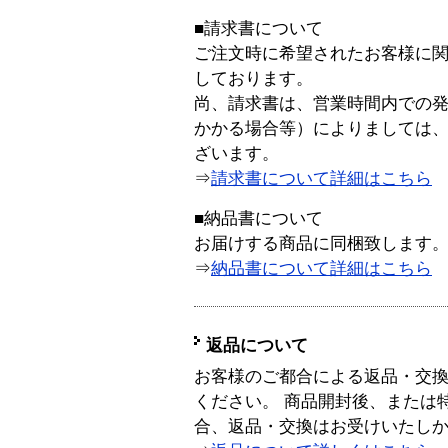
■請求書について
ご注文時に希望されたお客様に
しております。
尚、請求書は、営業時間内での
かかる場合等）によりましては
ざいます。
⇒
請求書について詳細はこちら
■納品書について
お届けする商品に同梱致します
⇒
納品書について詳細はこちら
返品について
お客様のご都合による返品・交
ください。 商品開封後、または
合、返品・交換はお受けいたし