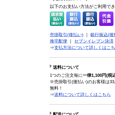
以下のお支払い方法がご利用で
売掛取引(後払い)
｜
銀行振込(後
換宅配便
｜
セブンイレブン決済
⇒
支払方法について詳しくはこ
送料について
1つのご注文毎に
一律1,100円(税
※売掛取引(後払い)のお客様は33
無料！
⇒
送料について詳しくはこちら
配送について