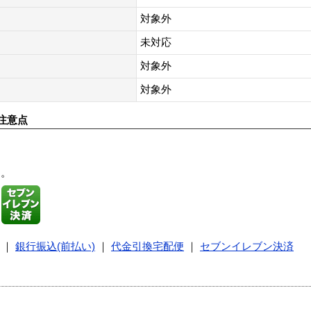
対象外
未対応
対象外
対象外
注意点
す。
｜
銀行振込(前払い)
｜
代金引換宅配便
｜
セブンイレブン決済