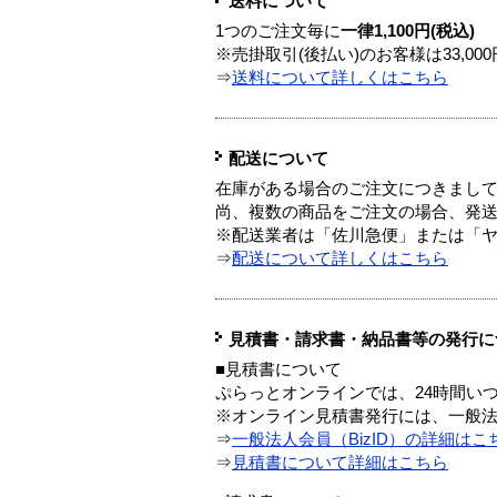
送料について
1つのご注文毎に
一律1,100円(税込)
※売掛取引(後払い)のお客様は33,0
⇒
送料について詳しくはこちら
配送について
在庫がある場合のご注文につきまし
尚、複数の商品をご注文の場合、発
※配送業者は「佐川急便」または「
⇒
配送について詳しくはこちら
見積書・請求書・納品書等の発行に
■見積書について
ぷらっとオンラインでは、24時間い
※オンライン見積書発行には、一般法人
⇒
一般法人会員（BizID）の詳細はこ
⇒
見積書について詳細はこちら