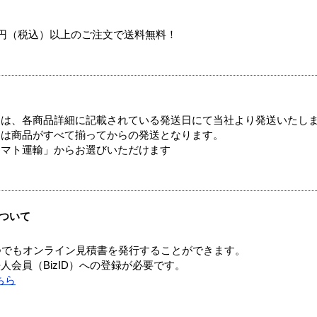
00円（税込）以上のご注文で送料無料！
ては、各商品詳細に記載されている発送日にて当社より発送いたし
送は商品がすべて揃ってからの発送となります。
ヤマト運輸」からお選びいただけます
ついて
つでもオンライン見積書を発行することができます。
会員（BizID）への登録が必要です。
ちら