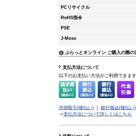
PCリサイクル
RoHS指令
PSE
J-Moss
ぷらっとオンライン ご購入の際の
支払方法について
以下のお支払い方法がご利用できま
売掛取引(後払い)
｜
銀行振込(後払い)
⇒
支払方法について詳しくはこちら