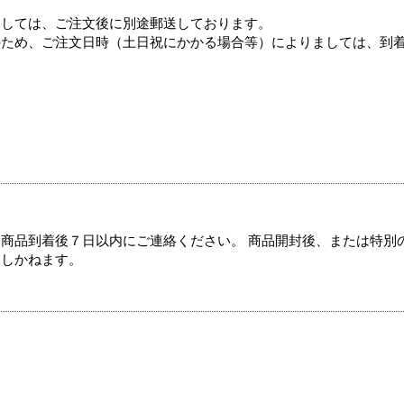
ましては、ご注文後に別途郵送しております。
のため、ご注文日時（土日祝にかかる場合等）によりましては、到
商品到着後７日以内にご連絡ください。 商品開封後、または特別
たしかねます。