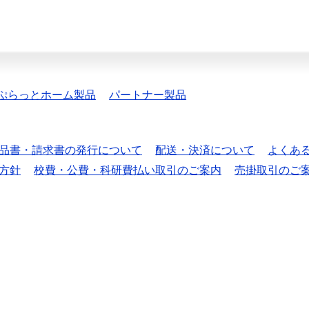
ぷらっとホーム製品
パートナー製品
品書・請求書の発行について
配送・決済について
よくあ
方針
校費・公費・科研費払い取引のご案内
売掛取引のご