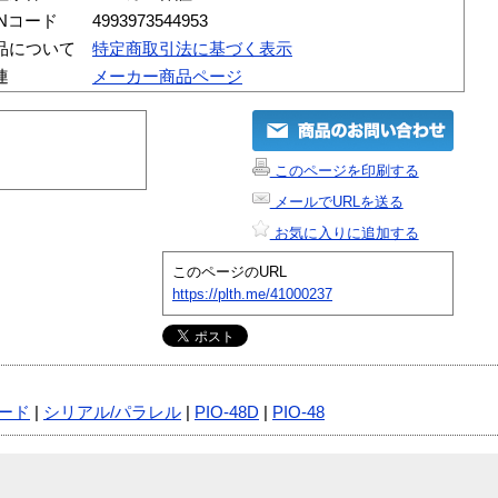
ANコード
4993973544953
品について
特定商取引法に基づく表示
連
メーカー商品ページ
このページを印刷する
メールでURLを送る
お気に入りに追加する
このページのURL
https://plth.me/41000237
ード
|
シリアル/パラレル
|
PIO-48D
|
PIO-48