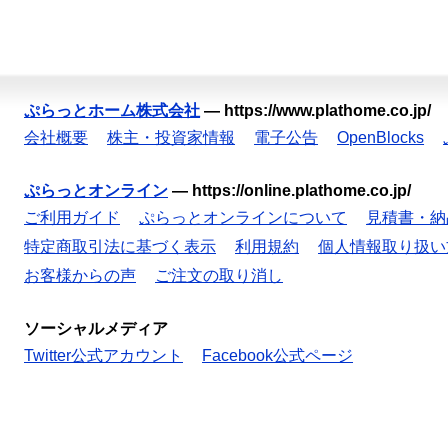
ぷらっとホーム株式会社
—
https://www.plathome.co.jp/
会社概要
株主・投資家情報
電子公告
OpenBlocks
ぷらっとオンライン
—
https://online.plathome.co.jp/
ご利用ガイド
ぷらっとオンラインについて
見積書・納
特定商取引法に基づく表示
利用規約
個人情報取り扱い
お客様からの声
ご注文の取り消し
ソーシャルメディア
Twitter公式アカウント
Facebook公式ページ