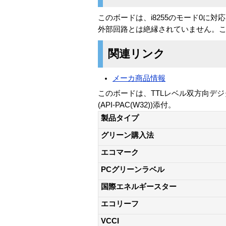
このボードは、i8255のモード0に対
外部回路とは絶縁されていません。こ
関連リンク
メーカ商品情報
このボードは、TTLレベル双方向デジ
(API-PAC(W32))添付。
製品タイプ
グリーン購入法
エコマーク
PCグリーンラベル
国際エネルギースター
エコリーフ
VCCI