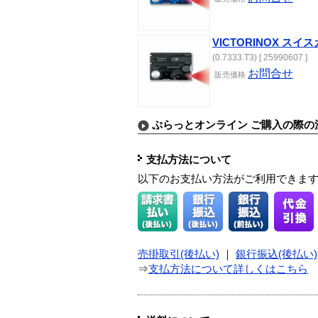
VICTORINOX スイ
(0.7333.T3) [ 25990607 ]
お問合せ
販売価格
ぷらっとオンライン ご購入の際の
支払方法について
以下のお支払い方法がご利用できま
売掛取引(後払い)
｜
銀行振込(後払い)
⇒
支払方法について詳しくはこちら