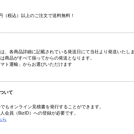
00円（税込）以上のご注文で送料無料！
ては、各商品詳細に記載されている発送日にて当社より発送いたし
送は商品がすべて揃ってからの発送となります。
ヤマト運輸」からお選びいただけます
ついて
つでもオンライン見積書を発行することができます。
会員（BizID）への登録が必要です。
ちら