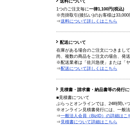
送料について
1つのご注文毎に
一律1,100円(税込)
※売掛取引(後払い)のお客様は33,0
⇒
送料について詳しくはこちら
配送について
在庫がある場合のご注文につきまし
尚、複数の商品をご注文の場合、発
※配送業者は「佐川急便」または「
⇒
配送について詳しくはこちら
見積書・請求書・納品書等の発行に
■見積書について
ぷらっとオンラインでは、24時間い
※オンライン見積書発行には、一般法人
⇒
一般法人会員（BizID）の詳細はこ
⇒
見積書について詳細はこちら