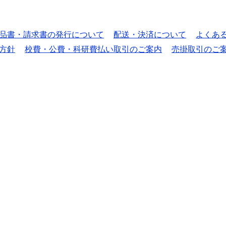
品書・請求書の発行について
配送・決済について
よくあ
方針
校費・公費・科研費払い取引のご案内
売掛取引のご