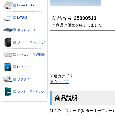
OpenBlocks
商品番号
25990513
IoT関連
本商品は販売を終了しました
ネットワーク
サーバ・ストレージ
パソコン・周辺機器
PCパーツ
関連カテゴリ
サプライ
アウトドア
ソフト・ライセンス
商品説明
はさみ、ブレード(レターオープナー