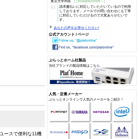
東京大学/K様
(ご利用期間2009年～)
“
請求書払いに対応していただいているので利用
しております。メールでの問い合わせにも丁寧
に対応していただけるので大変ありがたいで
す。
あなたの声をお寄せください!
公式アカウント / ページ
ぷらっとホーム社製品
当社ブランドの製品情報はこちら
人気・定番メーカー
ぷらっとオンラインで人気のメーカーをご紹介！
ユースで便利な11機