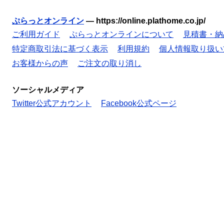
ぷらっとオンライン
—
https://online.plathome.co.jp/
ご利用ガイド
ぷらっとオンラインについて
見積書・納
特定商取引法に基づく表示
利用規約
個人情報取り扱い
お客様からの声
ご注文の取り消し
ソーシャルメディア
Twitter公式アカウント
Facebook公式ページ