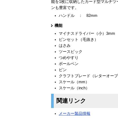
能を1枚に収納したカード型マルチツ
ンも豊富です。
ハンドル ： 82mm
機能
マイナスドライバー（小）3mm
ピンセット（毛抜き）
はさみ
ツースピック
つめやすり
ボールペン
ピン
クラフトブレード（レターオー
スケール（mm）
スケール（inch）
関連リンク
メーカー製品情報