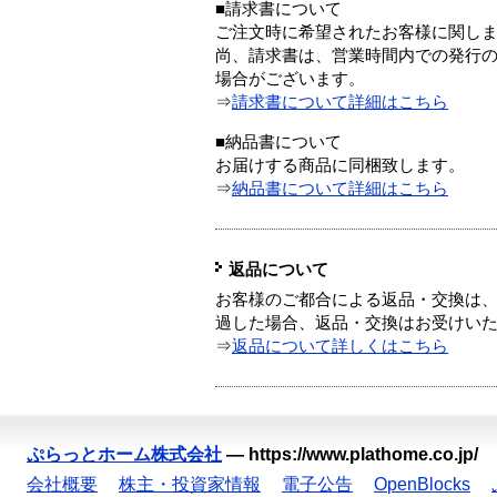
■請求書について
ご注文時に希望されたお客様に関し
尚、請求書は、営業時間内での発行
場合がございます。
⇒
請求書について詳細はこちら
■納品書について
お届けする商品に同梱致します。
⇒
納品書について詳細はこちら
返品について
お客様のご都合による返品・交換は、
過した場合、返品・交換はお受けい
⇒
返品について詳しくはこちら
ぷらっとホーム株式会社
—
https://www.plathome.co.jp/
会社概要
株主・投資家情報
電子公告
OpenBlocks