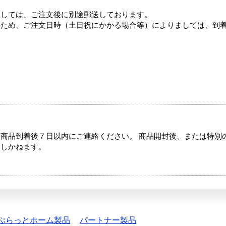
ましては、ご注文後に別途郵送しております。
のため、ご注文日時（土日祝にかかる場合等）によりましては、到
商品到着後７日以内にご連絡ください。 商品開封後、または特別
たしかねます。
ぷらっとホーム製品
パートナー製品