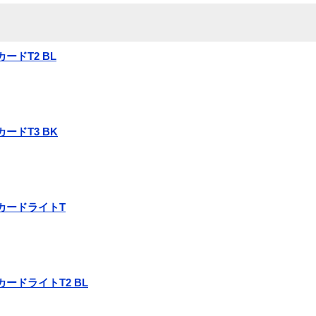
カードT2 BL
カードT3 BK
イスカードライトT
スカードライトT2 BL