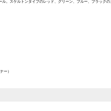
ール。スケルトンタイプのレッド、グリーン、ブルー、ブラックの
プナー）