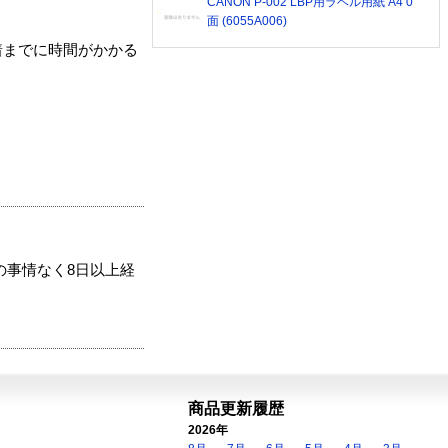
CANON P-002 LBP用ラベル用紙 A4 0
面 (6055A006)
着までに時間がかかる
の事情なく8日以上経
商品更新履歴
2026年