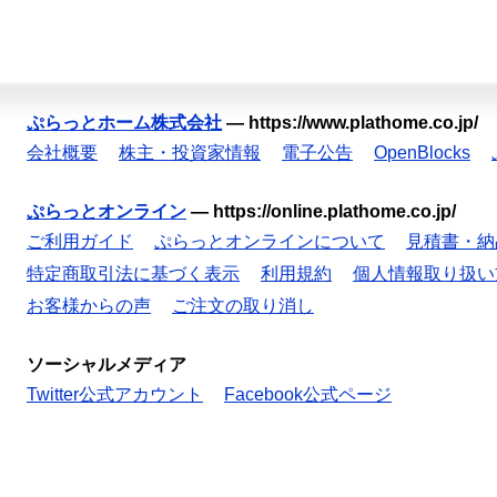
ぷらっとホーム株式会社
—
https://www.plathome.co.jp/
会社概要
株主・投資家情報
電子公告
OpenBlocks
ぷらっとオンライン
—
https://online.plathome.co.jp/
ご利用ガイド
ぷらっとオンラインについて
見積書・納
特定商取引法に基づく表示
利用規約
個人情報取り扱い
お客様からの声
ご注文の取り消し
ソーシャルメディア
Twitter公式アカウント
Facebook公式ページ