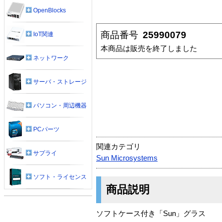
OpenBlocks
商品番号
25990079
IoT関連
本商品は販売を終了しました
ネットワーク
サーバ・ストレージ
パソコン・周辺機器
PCパーツ
関連カテゴリ
サプライ
Sun Microsystems
ソフト・ライセンス
商品説明
ソフトケース付き「Sun」グラス