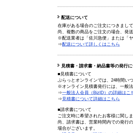
配送について
在庫がある場合のご注文につきまし
尚、複数の商品をご注文の場合、発
※配送業者は「佐川急便」または「
⇒
配送について詳しくはこちら
見積書・請求書・納品書等の発行に
■見積書について
ぷらっとオンラインでは、24時間い
※オンライン見積書発行には、一般法人
⇒
一般法人会員（BizID）の詳細はこ
⇒
見積書について詳細はこちら
■請求書について
ご注文時に希望されたお客様に関し
尚、請求書は、営業時間内での発行
場合がございます。