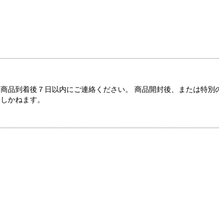
商品到着後７日以内にご連絡ください。 商品開封後、または特別
たしかねます。