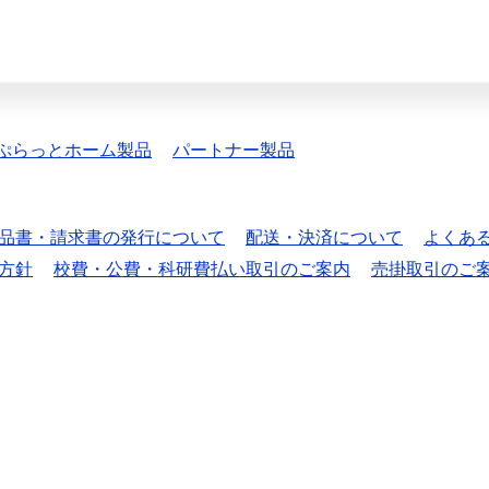
ぷらっとホーム製品
パートナー製品
品書・請求書の発行について
配送・決済について
よくあ
方針
校費・公費・科研費払い取引のご案内
売掛取引のご