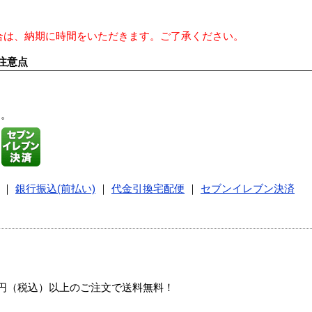
合は、納期に時間をいただきます。ご了承ください。
注意点
す。
｜
銀行振込(前払い)
｜
代金引換宅配便
｜
セブンイレブン決済
00円（税込）以上のご注文で送料無料！