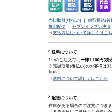
売掛取引(後払い)
｜
銀行振込(後
換宅配便
｜
セブンイレブン決済
⇒
支払方法について詳しくはこ
送料について
1つのご注文毎に
一律1,100円(税
※売掛取引(後払い)のお客様は33
無料！
⇒
送料について詳しくはこちら
配送について
在庫がある場合のご注文につき
いる発送日にて当社より発送い