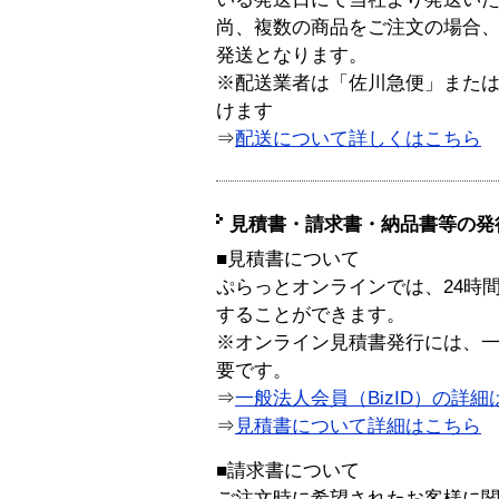
尚、複数の商品をご注文の場合
発送となります。
※配送業者は「佐川急便」また
けます
⇒
配送について詳しくはこちら
見積書・請求書・納品書等の発
■見積書について
ぷらっとオンラインでは、24時
することができます。
※オンライン見積書発行には、一般
要です。
⇒
一般法人会員（BizID）の詳細
⇒
見積書について詳細はこちら
■請求書について
ご注文時に希望されたお客様に