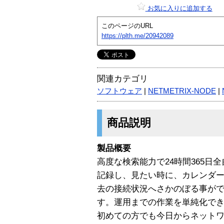
お気に入りに追加する
このページのURL
https://plth.me/20942089
関連カテゴリ
ソフトウェア
|
NETMETRIX-NODE
|
商品説明
製品概要
高度な検索能力で24時間365日
記録し、見たい時に、カレンダ
去の接続状況へさかのぼる事が
す。運用までの作業を単純化で
初めての方でも今日からネット