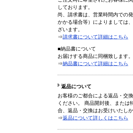
しております。
尚、請求書は、営業時間内での
かかる場合等）によりましては
ざいます。
⇒
請求書について詳細はこちら
■納品書について
お届けする商品に同梱致します
⇒
納品書について詳細はこちら
返品について
お客様のご都合による返品・交
ください。 商品開封後、または
合、返品・交換はお受けいたし
⇒
返品について詳しくはこちら