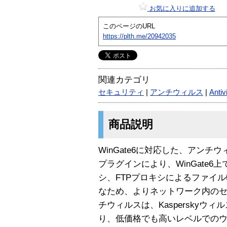
お気に入りに追加する
このページのURL
https://plth.me/20942035
関連カテゴリ
セキュリティ
|
アンチウィルス
|
Antiv
商品説明
WinGate6に対応した、アン
プラグインにより、WinGate6
シ、FTPプロキシによるファイ
なため、よりネットワーク内のセ
チウィルスは、Kasperskyウ
り、低価格でも高いレベルでのウ