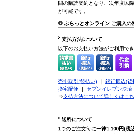
間の購読契約となり、次年度以
が可能です。
ぷらっとオンライン ご購入の
支払方法について
以下のお支払い方法がご利用で
売掛取引(後払い)
｜
銀行振込(後
換宅配便
｜
セブンイレブン決済
⇒
支払方法について詳しくはこ
送料について
1つのご注文毎に
一律1,100円(税