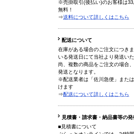
※売掛取引(後払い)のお客様は33
無料！
⇒
送料について詳しくはこちら
配送について
在庫がある場合のご注文につき
いる発送日にて当社より発送い
尚、複数の商品をご注文の場合
発送となります。
※配送業者は「佐川急便」また
けます
⇒
配送について詳しくはこちら
見積書・請求書・納品書等の発
■見積書について