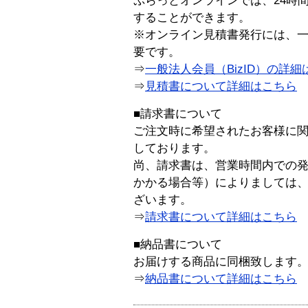
ぷらっとオンラインでは、24時
することができます。
※オンライン見積書発行には、一般
要です。
⇒
一般法人会員（BizID）の詳細
⇒
見積書について詳細はこちら
■請求書について
ご注文時に希望されたお客様に
しております。
尚、請求書は、営業時間内での
かかる場合等）によりましては
ざいます。
⇒
請求書について詳細はこちら
■納品書について
お届けする商品に同梱致します
⇒
納品書について詳細はこちら