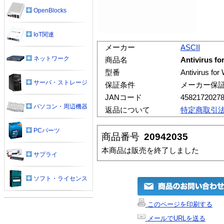
OpenBlocks
IoT関連
メーカー
ASCII
ネットワーク
商品名
Antivirus 
型番
Antivirus f
サーバ・ストレージ
保証条件
メーカー保
JANコード
4582172027
パソコン・周辺機器
返品について
特定商取引
PCパーツ
商品番号
20942035
本商品は販売を終了しました
サプライ
ソフト・ライセンス
このページを印刷する
メールでURLを送る