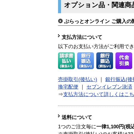
オプション品・関連商
ぷらっとオンライン ご購入の
支払方法について
以下のお支払い方法がご利用で
売掛取引(後払い)
｜
銀行振込(後
換宅配便
｜
セブンイレブン決済
⇒
支払方法について詳しくはこ
送料について
1つのご注文毎に
一律1,100円(税