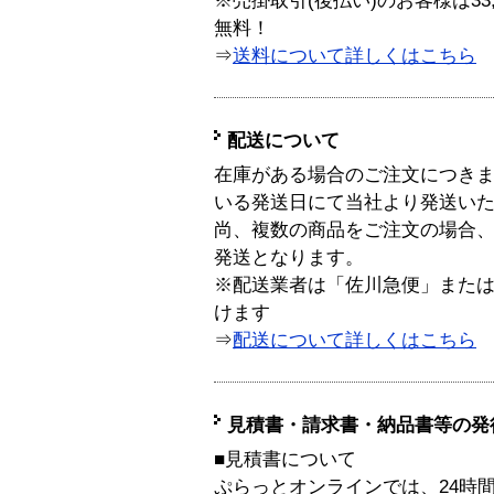
※売掛取引(後払い)のお客様は33
無料！
⇒
送料について詳しくはこちら
配送について
在庫がある場合のご注文につき
いる発送日にて当社より発送い
尚、複数の商品をご注文の場合
発送となります。
※配送業者は「佐川急便」また
けます
⇒
配送について詳しくはこちら
見積書・請求書・納品書等の発
■見積書について
ぷらっとオンラインでは、24時