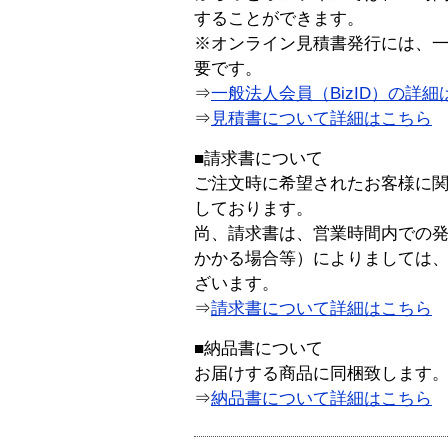
することができます。
※オンライン見積書発行には、一般
要です。
⇒
一般法人会員（BizID）の詳細
⇒
見積書について詳細はこちら
■請求書について
ご注文時に希望されたお客様に
しております。
尚、請求書は、営業時間内での
かかる場合等）によりましては
ざいます。
⇒
請求書について詳細はこちら
■納品書について
お届けする商品に同梱致します
⇒
納品書について詳細はこちら