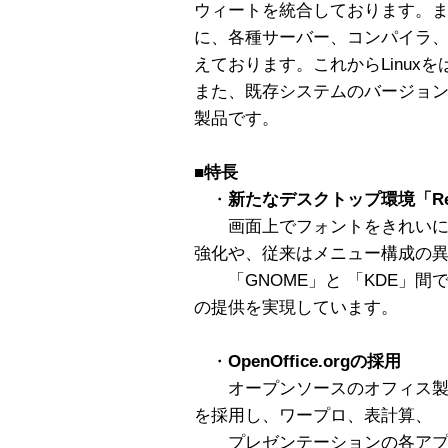
ウィートを統合しております。また
に、各種サーバー、コンパイラ
えております。これからLinux
また、既存システムのバージョ
製品です。
■特長
・
新たなデスクトップ環境「Red H
画面上でフォントをきれいに
強化や、従来はメニュー構成の
「GNOME」と 「KDE」間
の提供を実現しています。
・
OpenOffice.orgの採用
オープンソースのオフィス製品として
を採用し、ワープロ、表計算、
プレゼンテーションの各アプ