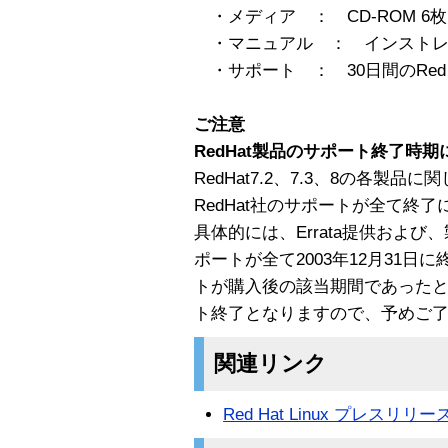
・メディア ： CD-ROM 6枚
・マニュアル ： インストレ
・サポート ： 30日間のRed H
ご注意
RedHat製品のサポート終了時期
RedHat7.2、7.3、8の各製品
RedHat社のサポートが全て終
具体的には、Errata提供およ
ポートが全て2003年12月31
トが購入後の該当期間であったとし
ト終了となりますので、予めご
関連リンク
Red Hat Linux プレスリリー