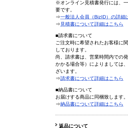
※オンライン見積書発行には、一般
要です。
⇒
一般法人会員（BizID）の詳細
⇒
見積書について詳細はこちら
■請求書について
ご注文時に希望されたお客様に
しております。
尚、請求書は、営業時間内での
かかる場合等）によりましては
ざいます。
⇒
請求書について詳細はこちら
■納品書について
お届けする商品に同梱致します
⇒
納品書について詳細はこちら
返品について