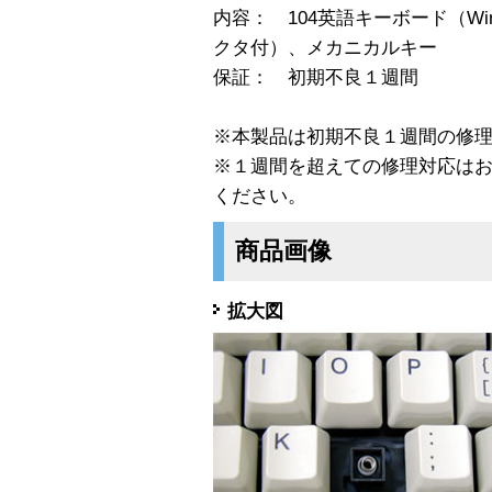
内容： 104英語キーボード（Win
クタ付）、メカニカルキー
保証： 初期不良１週間
※本製品は初期不良１週間の修
※１週間を超えての修理対応は
ください。
商品画像
拡大図