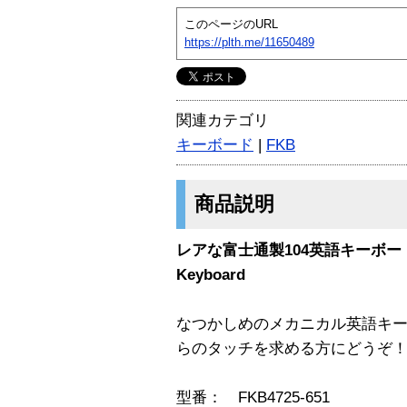
このページのURL
https://plth.me/11650489
関連カテゴリ
キーボード
|
FKB
商品説明
レアな富士通製104英語キーボード FKB
Keyboard
なつかしめのメカニカル英語キ
らのタッチを求める方にどうぞ
型番： FKB4725-651