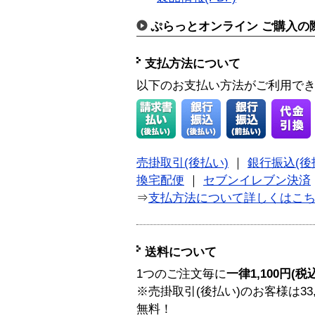
ぷらっとオンライン ご購入の
支払方法について
以下のお支払い方法がご利用で
売掛取引(後払い)
｜
銀行振込(後
換宅配便
｜
セブンイレブン決済
⇒
支払方法について詳しくはこ
送料について
1つのご注文毎に
一律1,100円(税
※売掛取引(後払い)のお客様は33
無料！