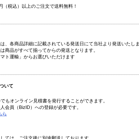
00円（税込）以上のご注文で送料無料！
ては、各商品詳細に記載されている発送日にて当社より発送いたし
送は商品がすべて揃ってからの発送となります。
ヤマト運輸」からお選びいただけます
ついて
つでもオンライン見積書を発行することができます。
会員（BizID）への登録が必要です。
ちら
ましては、ご注文後に別途郵送しております。