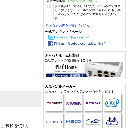
東京大学/K様
(ご利用期間2009年～)
“
請求書払いに対応していただいているので利用
しております。メールでの問い合わせにも丁寧
に対応していただけるので大変ありがたいで
す。
あなたの声をお寄せください!
公式アカウント / ページ
ぷらっとホーム社製品
当社ブランドの製品情報はこちら
人気・定番メーカー
ぷらっとオンラインで人気のメーカーをご紹介！
liEye」技術を使用。