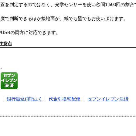
置を判定するのではなく、光学センサーを使い秒間1,500回の割
精度で判断できるほか接地面が、紙でも壁でもお使い頂けます。
びUSBの両方に対応できます。
注意点
す。
｜
銀行振込(前払い)
｜
代金引換宅配便
｜
セブンイレブン決済