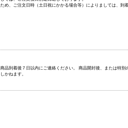
のため、ご注文日時（土日祝にかかる場合等）によりましては、到
商品到着後７日以内にご連絡ください。 商品開封後、または特別
たしかねます。