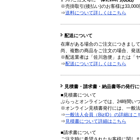
※売掛取引(後払い)のお客様は33,0
⇒
送料について詳しくはこちら
配送について
在庫がある場合のご注文につきまし
尚、複数の商品をご注文の場合、発
※配送業者は「佐川急便」または「
⇒
配送について詳しくはこちら
見積書・請求書・納品書等の発行に
■見積書について
ぷらっとオンラインでは、24時間い
※オンライン見積書発行には、一般法人
⇒
一般法人会員（BizID）の詳細はこ
⇒
見積書について詳細はこちら
■請求書について
ご注文時に希望されたお客様に関し