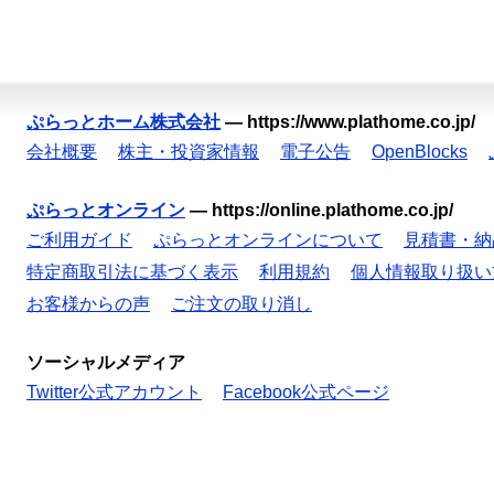
ぷらっとホーム株式会社
—
https://www.plathome.co.jp/
会社概要
株主・投資家情報
電子公告
OpenBlocks
ぷらっとオンライン
—
https://online.plathome.co.jp/
ご利用ガイド
ぷらっとオンラインについて
見積書・納
特定商取引法に基づく表示
利用規約
個人情報取り扱い
お客様からの声
ご注文の取り消し
ソーシャルメディア
Twitter公式アカウント
Facebook公式ページ