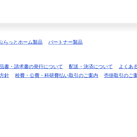
ぷらっとホーム製品
パートナー製品
品書・請求書の発行について
配送・決済について
よくあ
方針
校費・公費・科研費払い取引のご案内
売掛取引のご