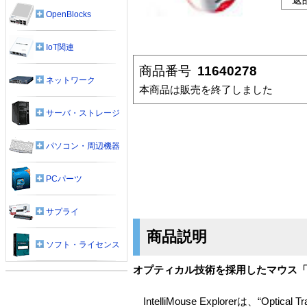
OpenBlocks
IoT関連
商品番号
11640278
ネットワーク
本商品は販売を終了しました
サーバ・ストレージ
パソコン・周辺機器
PCパーツ
サプライ
商品説明
ソフト・ライセンス
オプティカル技術を採用したマウス「Microso
IntelliMouse Explorerは、“Opt