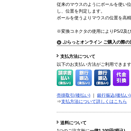
従来のマウスのようにボールを使い位
し、位置を判定します。
ボールを使うよりマウスの位置を高
※変換コネクタの使用によりPS/2及
ぷらっとオンライン ご購入の際の
支払方法について
以下のお支払い方法がご利用できま
売掛取引(後払い)
｜
銀行振込(後払い)
⇒
支払方法について詳しくはこちら
送料について
1つのご注文毎に
一律1,100円(税込)