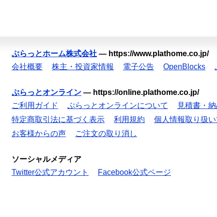
ぷらっとホーム株式会社
—
https://www.plathome.co.jp/
会社概要
株主・投資家情報
電子公告
OpenBlocks
ぷらっとオンライン
—
https://online.plathome.co.jp/
ご利用ガイド
ぷらっとオンラインについて
見積書・納
特定商取引法に基づく表示
利用規約
個人情報取り扱い
お客様からの声
ご注文の取り消し
ソーシャルメディア
Twitter公式アカウント
Facebook公式ページ