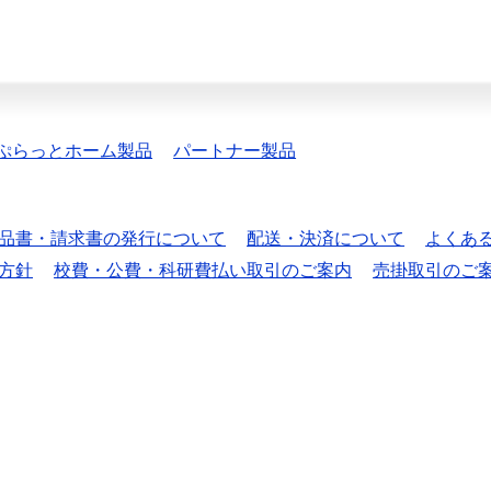
ぷらっとホーム製品
パートナー製品
品書・請求書の発行について
配送・決済について
よくあ
方針
校費・公費・科研費払い取引のご案内
売掛取引のご