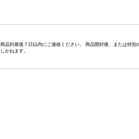
商品到着後７日以内にご連絡ください。 商品開封後、または特別
たしかねます。