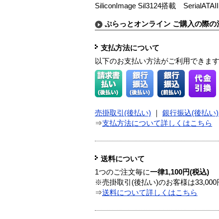
SiliconImage Sil3124搭載 Seri
ぷらっとオンライン ご購入の際の
支払方法について
以下のお支払い方法がご利用できま
売掛取引(後払い)
｜
銀行振込(後払い)
⇒
支払方法について詳しくはこちら
送料について
1つのご注文毎に
一律1,100円(税込)
※売掛取引(後払い)のお客様は33,0
⇒
送料について詳しくはこちら